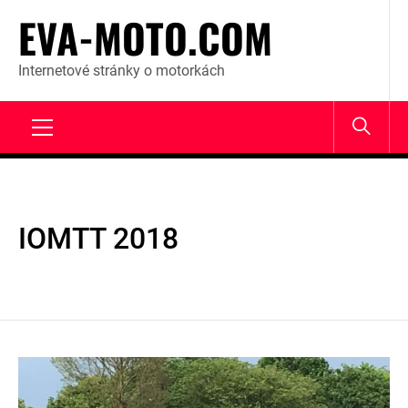
Skip
EVA-MOTO.COM
to
content
Internetové stránky o motorkách
Primary
Menu
IOMTT 2018