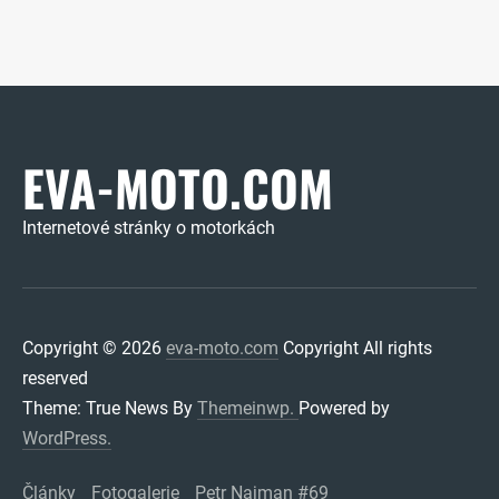
EVA-MOTO.COM
Internetové stránky o motorkách
Copyright © 2026
eva-moto.com
Copyright All rights
reserved
Theme: True News By
Themeinwp.
Powered by
WordPress.
Články
Fotogalerie
Petr Najman #69