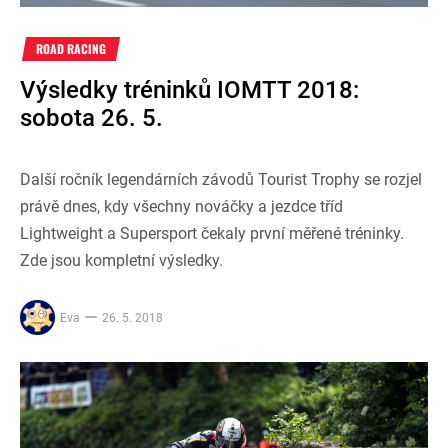
ROAD RACING
Výsledky tréninků IOMTT 2018:
sobota 26. 5.
Další ročník legendárních závodů Tourist Trophy se rozjel
právě dnes, kdy všechny nováčky a jezdce tříd
Lightweight a Supersport čekaly první měřené tréninky.
Zde jsou kompletní výsledky.
Eva
26. 5. 2018