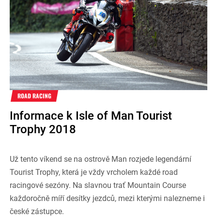
ROAD RACING
Informace k Isle of Man Tourist
Trophy 2018
Už tento víkend se na ostrově Man rozjede legendární
Tourist Trophy, která je vždy vrcholem každé road
racingové sezóny. Na slavnou trať Mountain Course
každoročně míří desítky jezdců, mezi kterými nalezneme i
české zástupce.