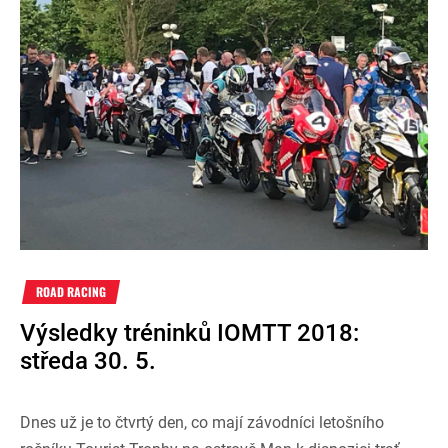
ROAD RACING
Výsledky tréninků IOMTT 2018:
středa 30. 5.
Dnes už je to čtvrtý den, co mají závodníci letošního