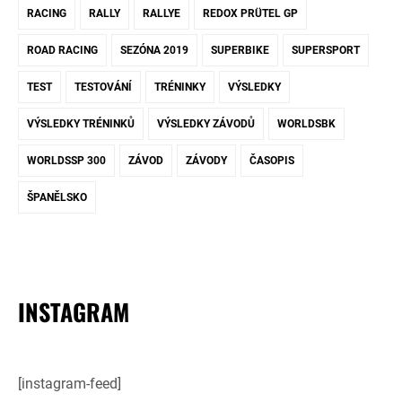
RACING
RALLY
RALLYE
REDOX PRÜTEL GP
ROAD RACING
SEZÓNA 2019
SUPERBIKE
SUPERSPORT
TEST
TESTOVÁNÍ
TRÉNINKY
VÝSLEDKY
VÝSLEDKY TRÉNINKŮ
VÝSLEDKY ZÁVODŮ
WORLDSBK
WORLDSSP 300
ZÁVOD
ZÁVODY
ČASOPIS
ŠPANĚLSKO
INSTAGRAM
[instagram-feed]