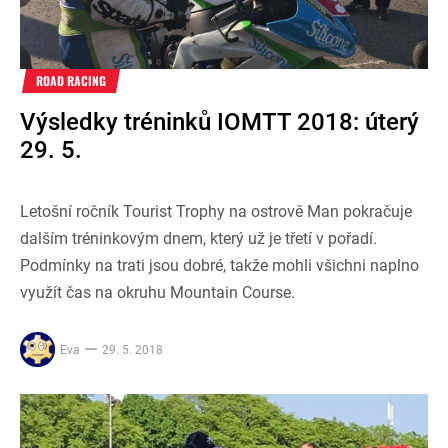
ROAD RACING
Výsledky tréninků IOMTT 2018: úterý
29. 5.
Letošní ročník Tourist Trophy na ostrově Man pokračuje
dalším tréninkovým dnem, který už je třetí v pořadí.
Podmínky na trati jsou dobré, takže mohli všichni naplno
využít čas na okruhu Mountain Course.
Eva
29. 5. 2018