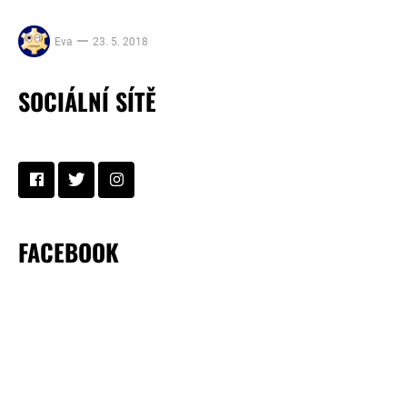
Eva
23. 5. 2018
SOCIÁLNÍ SÍTĚ
FACEBOOK