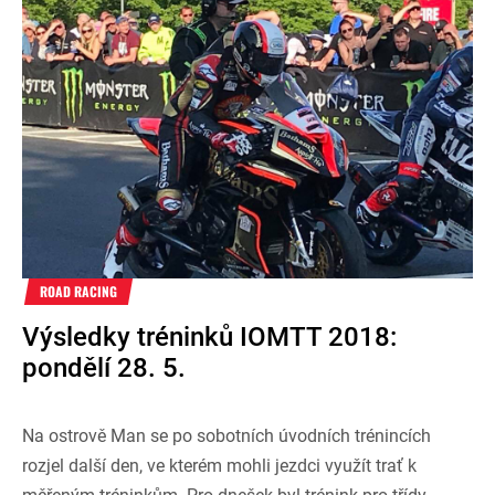
ROAD RACING
Výsledky tréninků IOMTT 2018:
pondělí 28. 5.
Na ostrově Man se po sobotních úvodních trénincích
rozjel další den, ve kterém mohli jezdci využít trať k