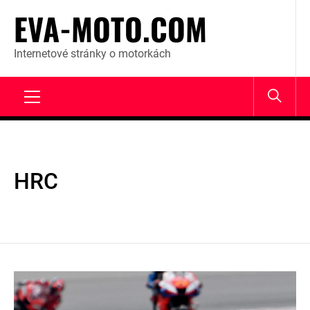
Skip
EVA-MOTO.COM
to
content
Internetové stránky o motorkách
Primary
Menu
HRC