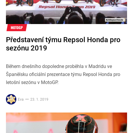
MOTOGP
Představení týmu Repsol Honda pro
sezónu 2019
Během dnešního dopoledne proběhla v Madridu ve
Španělsku oficiální prezentace týmu Repsol Honda pro
letošní sezónu v MotoGP.
Eva
23. 1. 2019