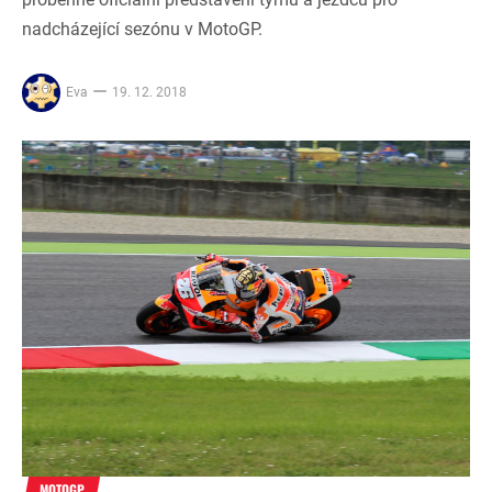
nadcházející sezónu v MotoGP.
Eva
19. 12. 2018
MOTOGP