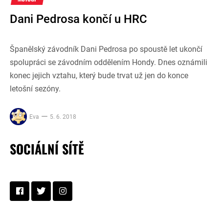
Dani Pedrosa končí u HRC
Španělský závodník Dani Pedrosa po spoustě let ukončí
spolupráci se závodním oddělením Hondy. Dnes oznámili
konec jejich vztahu, který bude trvat už jen do konce
letošní sezóny.
Eva
5. 6. 2018
SOCIÁLNÍ SÍTĚ