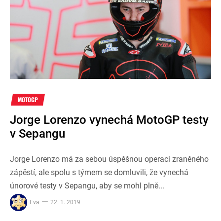
MOTOGP
Jorge Lorenzo vynechá MotoGP testy
v Sepangu
Jorge Lorenzo má za sebou úspěšnou operaci zraněného
zápěstí, ale spolu s týmem se domluvili, že vynechá
únorové testy v Sepangu, aby se mohl plně...
Eva
22. 1. 2019