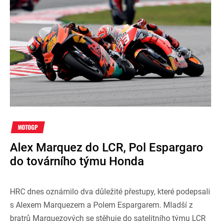
MOTOGP
Alex Marquez do LCR, Pol Espargaro
do továrního týmu Honda
HRC dnes oznámilo dva důležité přestupy, které podepsali
s Alexem Marquezem a Polem Espargarem. Mladší z
bratrů Marquezových se stěhuje do satelitního týmu LCR