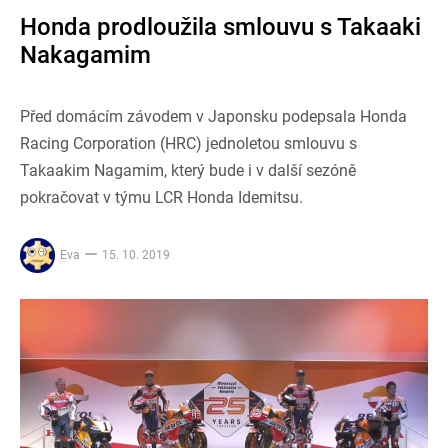
Honda prodloužila smlouvu s Takaaki
Nakagamim
Před domácím závodem v Japonsku podepsala Honda
Racing Corporation (HRC) jednoletou smlouvu s
Takaakim Nagamim, který bude i v další sezóně
pokračovat v týmu LCR Honda Idemitsu.
Eva
15. 10. 2019