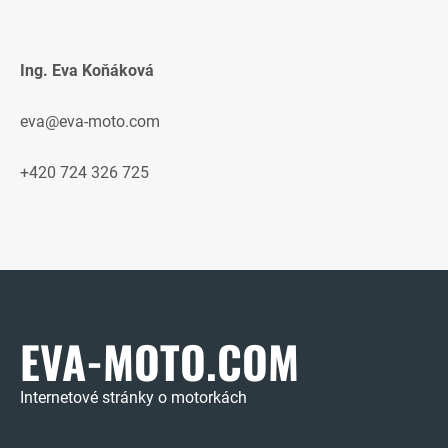
Ing. Eva Koňáková
eva@eva-moto.com
+420 724 326 725
EVA-MOTO.COM
Internetové stránky o motorkách