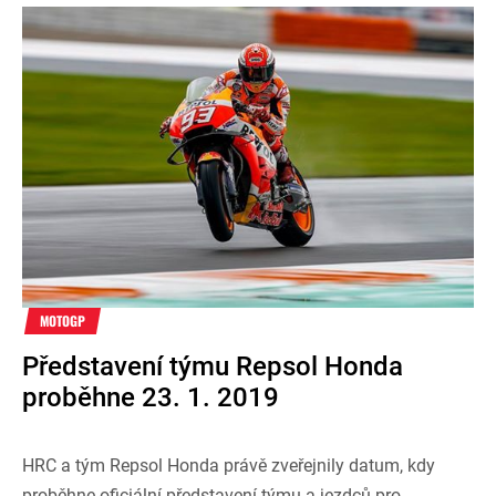
MOTOGP
Představení týmu Repsol Honda
proběhne 23. 1. 2019
HRC a tým Repsol Honda právě zveřejnily datum, kdy
proběhne oficiální představení týmu a jezdců pro