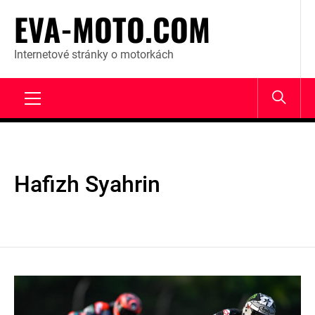
Skip
EVA-MOTO.COM
to
content
Internetové stránky o motorkách
Primary
Menu
Hafizh Syahrin