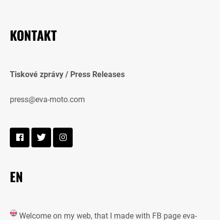
KONTAKT
Tiskové zprávy / Press Releases
press@eva-moto.com
EN
Welcome on my web, that I made with FB page eva-