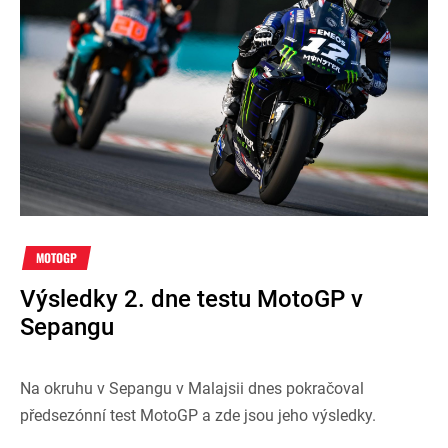
MOTOGP
Výsledky 2. dne testu MotoGP v
Sepangu
Na okruhu v Sepangu v Malajsii dnes pokračoval
předsezónní test MotoGP a zde jsou jeho výsledky.