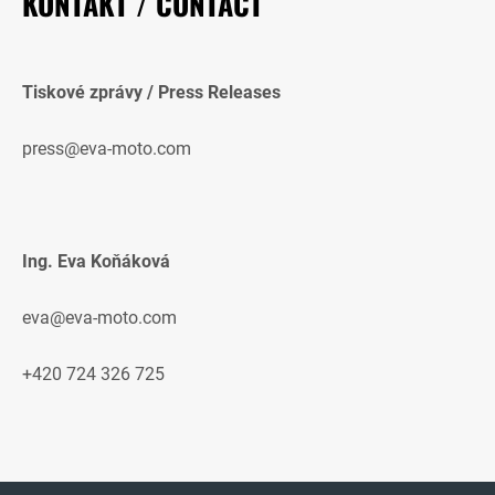
KONTAKT / CONTACT
Tiskové zprávy / Press Releases
press@eva-moto.com
Ing. Eva Koňáková
eva@eva-moto.com
+420 724 326 725