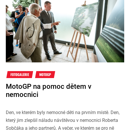
FOTOGALERIE
MOTOGP
MotoGP na pomoc dětem v
nemocnici
Den, ve kterém byly nemocné děti na prvním místě. Den,
který jim zlepšil náladu návštěvou v nemocnici Roberta
Sobčáka a jeho partnerů. A večer, ve kterém se pro ně