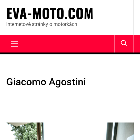
Skip
EVA-MOTO.COM
to
content
Internetové stránky o motorkách
Primary
Menu
Giacomo Agostini