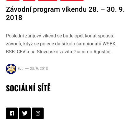
Závodní program víkendu 28. – 30. 9.
2018
Poslední zářijový víkend se bude opět konat spousta
závodů, když se pojede další kolo šampionátů WSBK,
BSB, CEV a na Slovensko zavítá Giacomo Agostini.
Eva
25. 9. 2018
SOCIÁLNÍ SÍTĚ