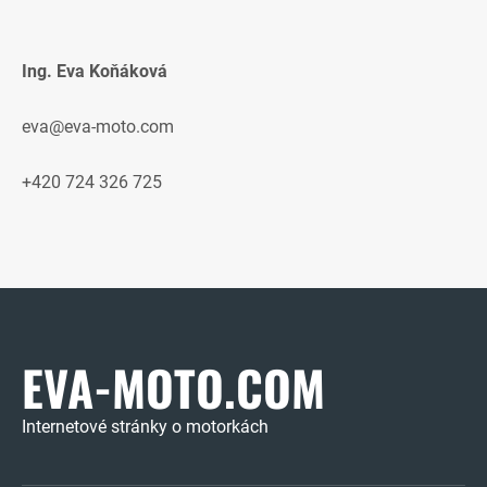
Ing. Eva Koňáková
eva@eva-moto.com
+420 724 326 725
EVA-MOTO.COM
Internetové stránky o motorkách