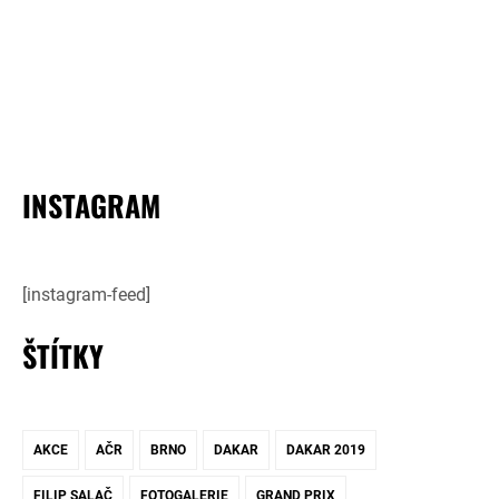
INSTAGRAM
[instagram-feed]
ŠTÍTKY
AKCE
AČR
BRNO
DAKAR
DAKAR 2019
FILIP SALAČ
FOTOGALERIE
GRAND PRIX