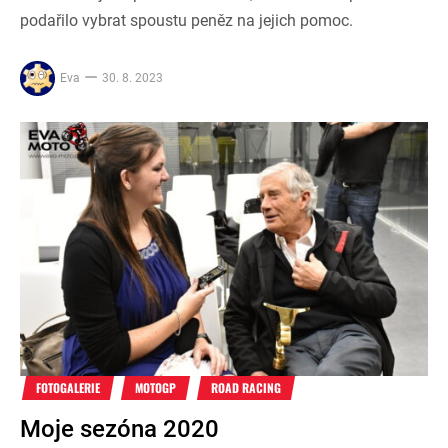
podařilo vybrat spoustu peněz na jejich pomoc.
Eva
30. 8. 2023
FOTOGALERIE
MOTOGP
ROAD RACING
Moje sezóna 2020