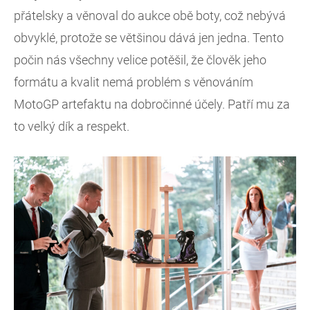
přátelsky a věnoval do aukce obě boty, což nebývá
obvyklé, protože se většinou dává jen jedna. Tento
počin nás všechny velice potěšil, že člověk jeho
formátu a kvalit nemá problém s věnováním
MotoGP artefaktu na dobročinné účely. Patří mu za
to velký dík a respekt.