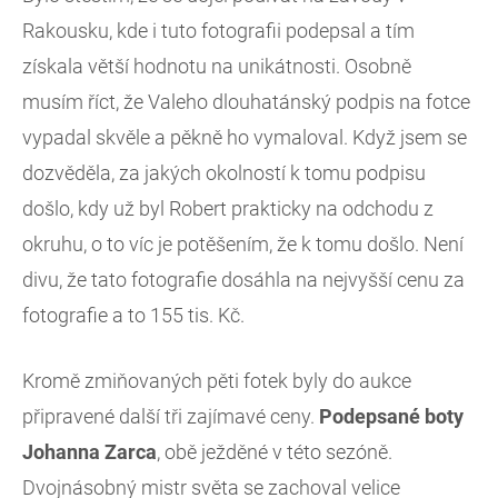
Rakousku, kde i tuto fotografii podepsal a tím
získala větší hodnotu na unikátnosti. Osobně
musím říct, že Valeho dlouhatánský podpis na fotce
vypadal skvěle a pěkně ho vymaloval. Když jsem se
dozvěděla, za jakých okolností k tomu podpisu
došlo, kdy už byl Robert prakticky na odchodu z
okruhu, o to víc je potěšením, že k tomu došlo. Není
divu, že tato fotografie dosáhla na nejvyšší cenu za
fotografie a to 155 tis. Kč.
Kromě zmiňovaných pěti fotek byly do aukce
připravené další tři zajímavé ceny.
Podepsané boty
Johanna Zarca
, obě ježděné v této sezóně.
Dvojnásobný mistr světa se zachoval velice