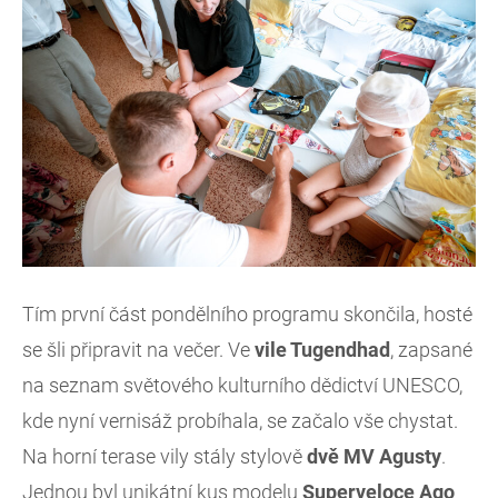
Tím první část pondělního programu skončila, hosté
se šli připravit na večer. Ve
vile Tugendhad
, zapsané
na seznam světového kulturního dědictví UNESCO,
kde nyní vernisáž probíhala, se začalo vše chystat.
Na horní terase vily stály stylově
dvě MV Agusty
.
Jednou byl unikátní kus modelu
Superveloce Ago