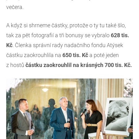
večera.
A když si shrneme částky, protože o ty tu také šlo,
tak za pět fotografií a tři bonusy se vybralo
628 tis.
Kč
. Členka správní rady nadačního fondu Atýsek
částku zaokrouhlila na
650 tis. Kč
a poté jeden
z hostů
částku zaokrouhlil na krásných 700 tis. Kč.