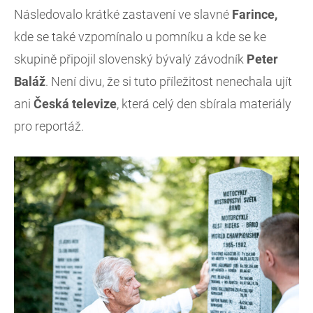
Následovalo krátké zastavení ve slavné
Farince,
kde se také vzpomínalo u pomníku a kde se ke
skupině připojil slovenský bývalý závodník
Peter
Baláž
. Není divu, že si tuto příležitost nenechala ujít
ani
Česká televize
, která celý den sbírala materiály
pro reportáž.