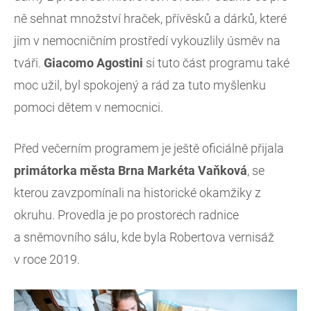
ně sehnat množství hraček, přívěsků a dárků, které
jim v nemocničním prostředí vykouzlily úsměv na
tváři.
Giacomo Agostini
si tuto část programu také
moc užil, byl spokojený a rád za tuto myšlenku
pomoci dětem v nemocnici.
Před večerním programem je ještě oficiálně přijala
primátorka města Brna Markéta Vaňková
, se
kterou zavzpomínali na historické okamžiky z
okruhu. Provedla je po prostorech radnice
a sněmovního sálu, kde byla Robertova vernisáž
v roce 2019.