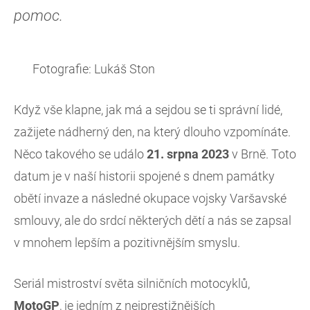
pomoc.
Fotografie: Lukáš Ston
Když vše klapne, jak má a sejdou se ti správní lidé,
zažijete nádherný den, na který dlouho vzpomínáte.
Něco takového se událo
21. srpna 2023
v Brně. Toto
datum je v naší historii spojené s dnem památky
obětí invaze a následné okupace vojsky Varšavské
smlouvy, ale do srdcí některých dětí a nás se zapsal
v mnohem lepším a pozitivnějším smyslu.
Seriál mistroství světa silničních motocyklů,
MotoGP
, je jedním z nejprestižnějších