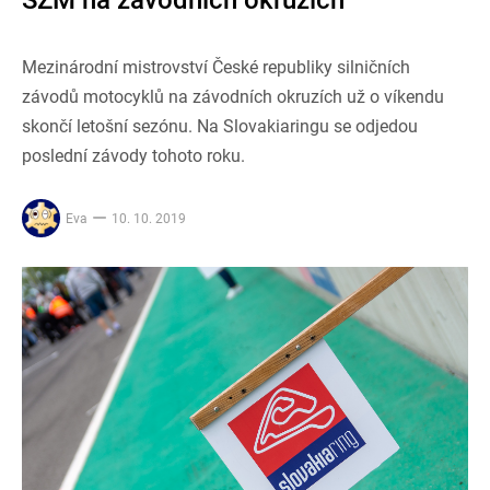
Mezinárodní mistrovství České republiky silničních
závodů motocyklů na závodních okruzích už o víkendu
skončí letošní sezónu. Na Slovakiaringu se odjedou
poslední závody tohoto roku.
Eva
10. 10. 2019