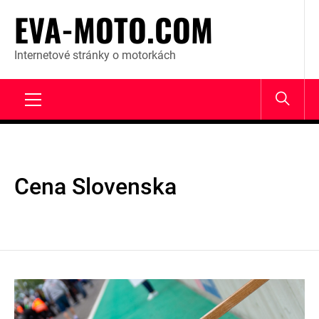
Skip
EVA-MOTO.COM
to
content
Internetové stránky o motorkách
Primary
Menu
Cena Slovenska