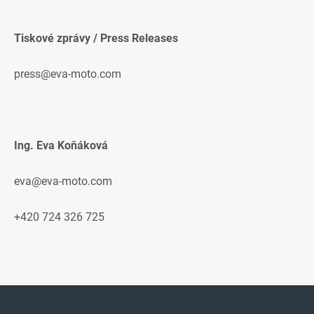
Tiskové zprávy / Press Releases
press@eva-moto.com
Ing. Eva Koňáková
eva@eva-moto.com
+420 724 326 725