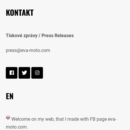
KONTAKT
Tiskové zprávy / Press Releases
press@eva-moto.com
EN
Welcome on my web, that I made with FB page eva-
moto.com.