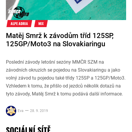
ALPE ADRIA
MIX
Matěj Smrž k závodům tříd 125SP,
125GP/Moto3 na Slovakiaringu
Poslední závody letošní sezóny MMČR SZM na
závodních okruzích se pojedou na Slovakiaringu a jako
volný závod tu pojedou také třídy 125SP a 125GP/Moto3.
Vzhledem k tomu, že přišlo od jezdců několik dotazů na
tyto závody, Matěj Smrž k tomu podává další informace.
Eva
28. 9. 2019
SOCIÁLNÍ SÍTĚ