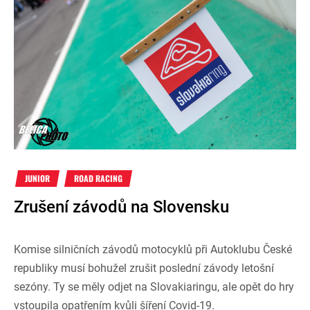
JUNIOR
ROAD RACING
Zrušení závodů na Slovensku
Komise silničních závodů motocyklů při Autoklubu České
republiky musí bohužel zrušit poslední závody letošní
sezóny. Ty se měly odjet na Slovakiaringu, ale opět do hry
vstoupila opatřením kvůli šíření Covid-19.