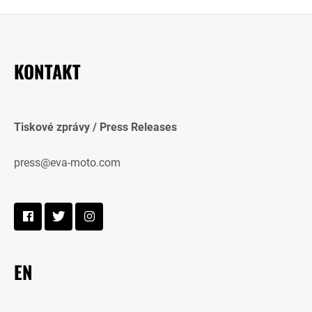
KONTAKT
Tiskové zprávy / Press Releases
press@eva-moto.com
EN