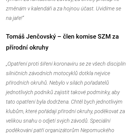
změnám v kalendáři a za hojnou účast. Uvidíme se
na jaře!“
Tomáš Jenčovský – člen komise SZM za
přírodní okruhy
„Opatření proti šíření koronaviru se ze všech disciplín
silničních závodních motocyklů dotkla nejvíce
přírodních okruhů. Nebylo v silách pořadatelů
jednotlivých podniků zajistit takové podmínky, aby
tato opatření byla dodržena. Chtěl bych jednotlivým
klubům, které pořádají přírodní okruhy, poděkovat za
velikou snahu o odjetí svých závodů. Speciální
poděkování patří organizátorům Nepomuckého