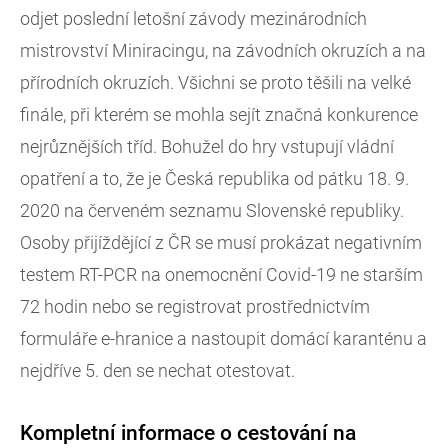
odjet poslední letošní závody mezinárodních
mistrovství Miniracingu, na závodních okruzích a na
přírodních okruzích. Všichni se proto těšili na velké
finále, při kterém se mohla sejít značná konkurence
nejrůznějších tříd. Bohužel do hry vstupují vládní
opatření a to, že je Česká republika od pátku 18. 9.
2020 na červeném seznamu Slovenské republiky.
Osoby přijíždějící z ČR se musí prokázat negativním
testem RT-PCR na onemocnění Covid-19 ne starším
72 hodin nebo se registrovat prostřednictvím
formuláře e-hranice a nastoupit domácí karanténu a
nejdříve 5. den se nechat otestovat.
Kompletní informace o cestování na