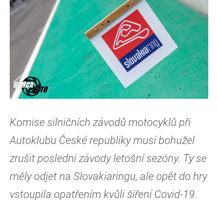
Komise silničních závodů motocyklů při
Autoklubu České republiky musí bohužel
zrušit poslední závody letošní sezóny. Ty se
měly odjet na Slovakiaringu, ale opět do hry
vstoupila opatřením kvůli šíření Covid-19.