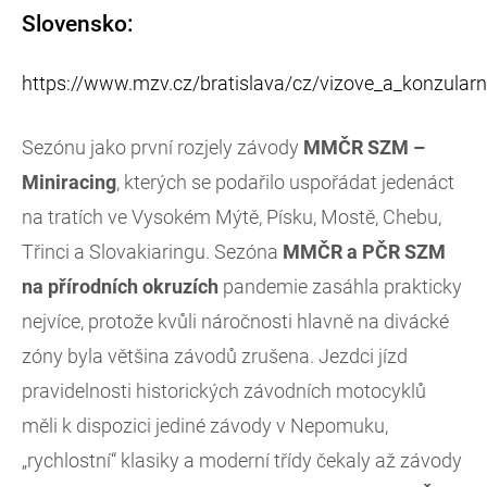
Slovensko:
https://www.mzv.cz/bratislava/cz/vizove_a_konzularn
Sezónu jako první rozjely závody
MMČR SZM –
Miniracing
, kterých se podařilo uspořádat jedenáct
na tratích ve Vysokém Mýtě, Písku, Mostě, Chebu,
Třinci a Slovakiaringu. Sezóna
MMČR a PČR SZM
na přírodních okruzích
pandemie zasáhla prakticky
nejvíce, protože kvůli náročnosti hlavně na divácké
zóny byla většina závodů zrušena. Jezdci jízd
pravidelnosti historických závodních motocyklů
měli k dispozici jediné závody v Nepomuku,
„rychlostní“ klasiky a moderní třídy čekaly až závody