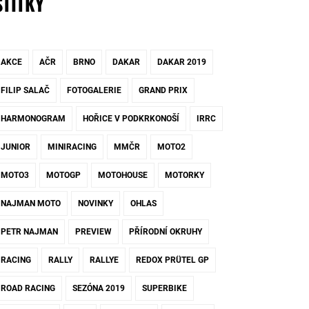
ŠTÍTKY
AKCE
AČR
BRNO
DAKAR
DAKAR 2019
FILIP SALAČ
FOTOGALERIE
GRAND PRIX
HARMONOGRAM
HOŘICE V PODKRKONOŠÍ
IRRC
JUNIOR
MINIRACING
MMČR
MOTO2
MOTO3
MOTOGP
MOTOHOUSE
MOTORKY
NAJMAN MOTO
NOVINKY
OHLAS
PETR NAJMAN
PREVIEW
PŘÍRODNÍ OKRUHY
RACING
RALLY
RALLYE
REDOX PRÜTEL GP
ROAD RACING
SEZÓNA 2019
SUPERBIKE