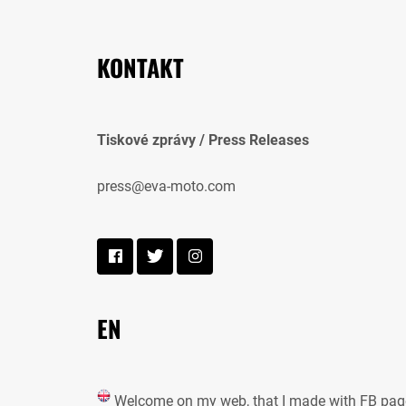
KONTAKT
Tiskové zprávy / Press Releases
press@eva-moto.com
EN
Welcome on my web, that I made with FB pag