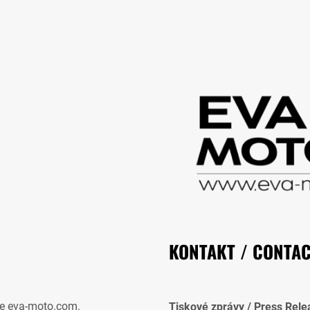
KONTAKT / CONTA
e eva-moto.com.
Tiskové zprávy / Press Rele