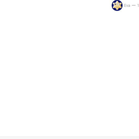
Eva
1