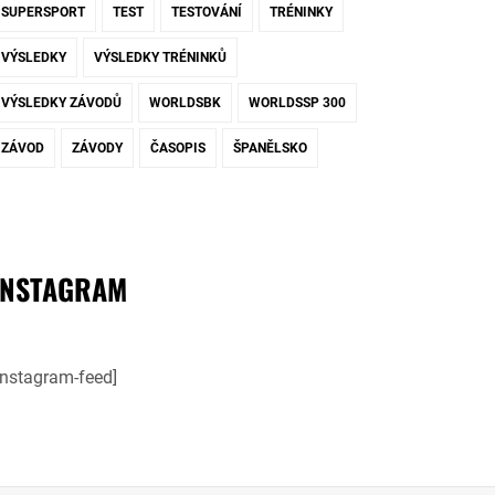
SUPERSPORT
TEST
TESTOVÁNÍ
TRÉNINKY
VÝSLEDKY
VÝSLEDKY TRÉNINKŮ
VÝSLEDKY ZÁVODŮ
WORLDSBK
WORLDSSP 300
ZÁVOD
ZÁVODY
ČASOPIS
ŠPANĚLSKO
INSTAGRAM
instagram-feed]