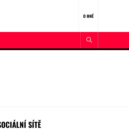
O MNĚ
SOCIÁLNÍ SÍTĚ