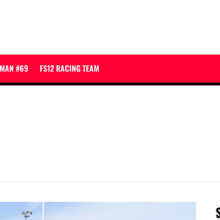
JMAN #69
FS12 RACING TEAM