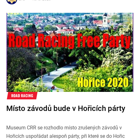
ROAD RACING
Místo závodů bude v Hořicích párty
Museum CRR se rozhodlo místo zrušených závodů v
Hořicích uspořádat alespoň párty, při které se do Hořic