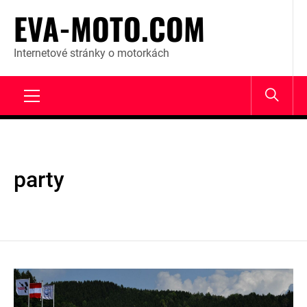
Skip
EVA-MOTO.COM
to
content
Internetové stránky o motorkách
Primary
Menu
party