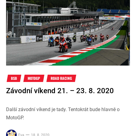
BSB
MOTOGP
ROAD RACING
Závodní víkend 21. – 23. 8. 2020
Další závodní víkend je tady. Tentokrát bude hlavně o
MotoGP.
Eva
18. 8. 2020