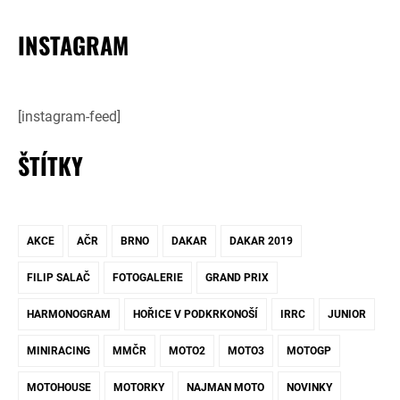
INSTAGRAM
[instagram-feed]
ŠTÍTKY
AKCE
AČR
BRNO
DAKAR
DAKAR 2019
FILIP SALAČ
FOTOGALERIE
GRAND PRIX
HARMONOGRAM
HOŘICE V PODKRKONOŠÍ
IRRC
JUNIOR
MINIRACING
MMČR
MOTO2
MOTO3
MOTOGP
MOTOHOUSE
MOTORKY
NAJMAN MOTO
NOVINKY