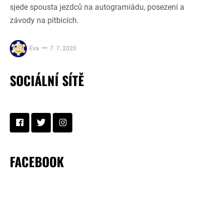
sjede spousta jezdců na autogramiádu, posezení a
závody na pitbicích.
Eva
7. 7. 2020
SOCIÁLNÍ SÍTĚ
FACEBOOK