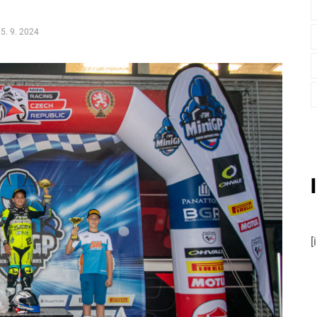
5. 9. 2024
[