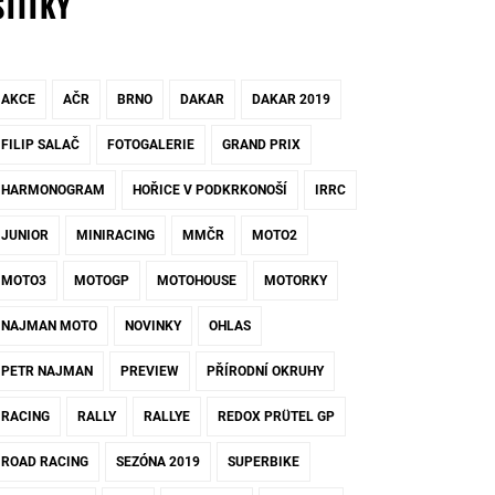
ŠTÍTKY
AKCE
AČR
BRNO
DAKAR
DAKAR 2019
FILIP SALAČ
FOTOGALERIE
GRAND PRIX
HARMONOGRAM
HOŘICE V PODKRKONOŠÍ
IRRC
JUNIOR
MINIRACING
MMČR
MOTO2
MOTO3
MOTOGP
MOTOHOUSE
MOTORKY
NAJMAN MOTO
NOVINKY
OHLAS
PETR NAJMAN
PREVIEW
PŘÍRODNÍ OKRUHY
RACING
RALLY
RALLYE
REDOX PRÜTEL GP
ROAD RACING
SEZÓNA 2019
SUPERBIKE