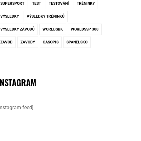
SUPERSPORT
TEST
TESTOVÁNÍ
TRÉNINKY
VÝSLEDKY
VÝSLEDKY TRÉNINKŮ
VÝSLEDKY ZÁVODŮ
WORLDSBK
WORLDSSP 300
ZÁVOD
ZÁVODY
ČASOPIS
ŠPANĚLSKO
INSTAGRAM
instagram-feed]