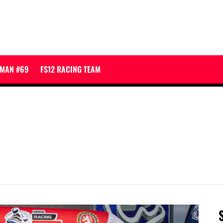
JMAN #69
FS12 RACING TEAM