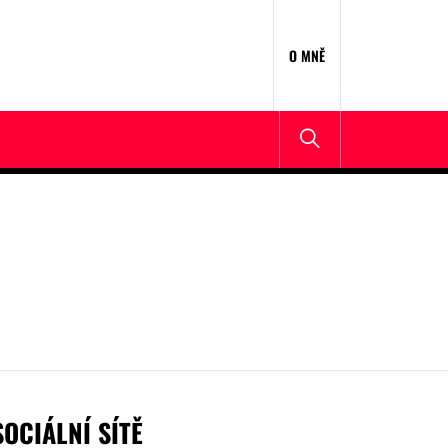
O MNĚ
SOCIÁLNÍ SÍTĚ