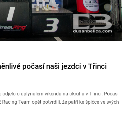
nlivé počasí naši jezdci v Třinci
e odjelo o uplynulém víkendu na okruhu v Třinci. Počasí
 Racing Team opět potvrdili, že patří ke špičce ve svých