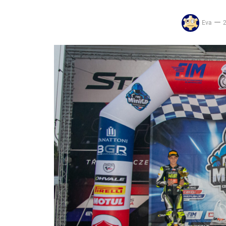
Eva
2