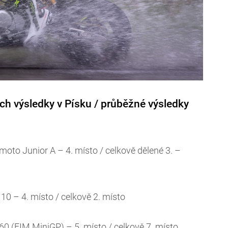
ch výsledky v Písku / průběžné výsledky
oto Junior A – 4. místo / celkově dělené 3. –
10 – 4. místo / celkově 2. místo
0 (FIM MiniGP) – 5. místo / celkově 7. místo