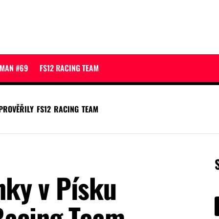
JMAN #69
FS12 RACING TEAM
PROVĚŘILY FS12 RACING TEAM
ky v Písku
 Racing Team