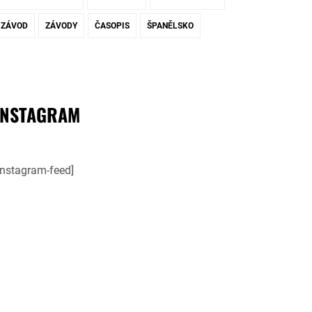
ZÁVOD
ZÁVODY
ČASOPIS
ŠPANĚLSKO
INSTAGRAM
instagram-feed]