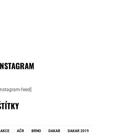
INSTAGRAM
instagram-feed]
ŠTÍTKY
AKCE
AČR
BRNO
DAKAR
DAKAR 2019