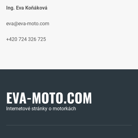
Ing. Eva Koňáková
eva@eva-moto.com
+420 724 326 725
EVA-MOTO.COM
Internetové stránky o motorkách