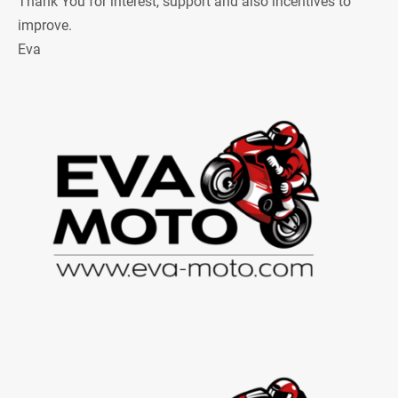
Thank You for interest, support and also incentives to
improve.
Eva