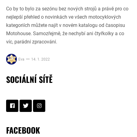
Co by to bylo za sezónu bez nových strojů a právě pro co
nejlepší přehled o novinkách ve všech motocyklových
kategoriích můžete najít v novém katalogu od časopisu
Motohouse. Samozřejmě, že nechybí ani čtyřkolky a co
víc, parádní zpracování.
Eva
14. 1. 2022
SOCIÁLNÍ SÍTĚ
FACEBOOK