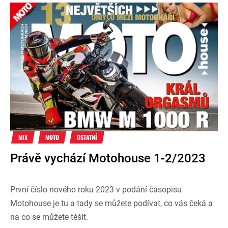
MIX
MOTO
OSTATNÍ
Právě vychází Motohouse 1-2/2023
První číslo nového roku 2023 v podání časopisu
Motohouse je tu a tady se můžete podívat, co vás čeká a
na co se můžete těšit.