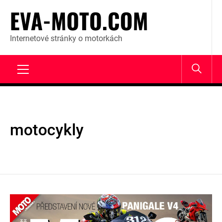
Skip
EVA-MOTO.COM
to
content
Internetové stránky o motorkách
Primary
Menu
motocykly