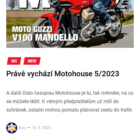
MIX
MOTO
Právě vychází Motohouse 5/2023
A další číslo časopisu Motohouse je tu, tak mrkněte, na co
se můžete těšit. K věrným předplatitelům už míří do
schránek, ostatní mohou pomalu plánovat cestu do trafik.
Eva
15. 5. 2023