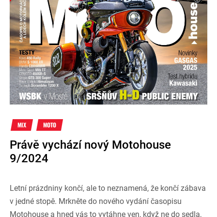
MIX
MOTO
Právě vychází nový Motohouse
9/2024
Letní prázdniny končí, ale to neznamená, že končí zábava
v jedné stopě. Mrkněte do nového vydání časopisu
Motohouse a hned vás to vytáhne ven, když ne do sedla,