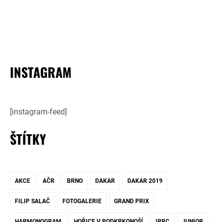
INSTAGRAM
[instagram-feed]
ŠTÍTKY
AKCE
AČR
BRNO
DAKAR
DAKAR 2019
FILIP SALAČ
FOTOGALERIE
GRAND PRIX
HARMONOGRAM
HOŘICE V PODKRKONOŠÍ
IRRC
JUNIOR