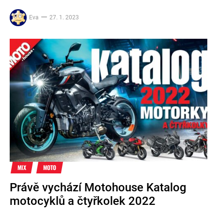
Eva
27. 1. 2023
MIX
MOTO
Právě vychází Motohouse Katalog
motocyklů a čtyřkolek 2022