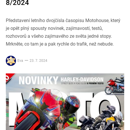
8/2024
Představení letního dvojčísla časopisu Motohouse, který
je opět plný spousty novinek, zajímavostí, testů,
rozhovorů a všeho zajímavého ze světa jedné stopy.
Mrkněte, co tam je a pak rychle do trafik, než nebude.
Eva
23. 7. 2024