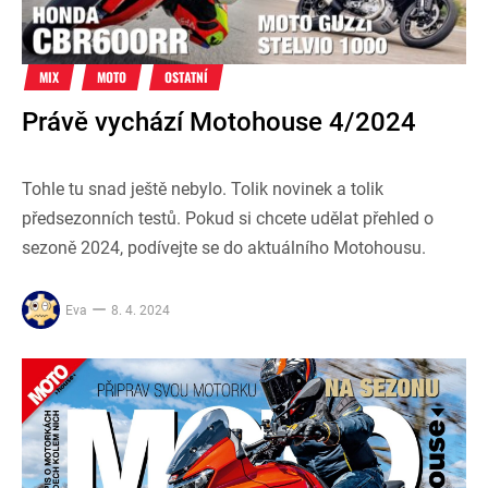
MIX
MOTO
OSTATNÍ
Právě vychází Motohouse 4/2024
Tohle tu snad ještě nebylo. Tolik novinek a tolik
předsezonních testů. Pokud si chcete udělat přehled o
sezoně 2024, podívejte se do aktuálního Motohousu.
Eva
8. 4. 2024