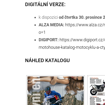
DIGITÁLNÍ VERZE:
k dispozici
od čtvrtka 30. prosince 
ALZA MEDIA:
https://www.alza.cz
o=1
DIGIPORT:
https://www.digiport.cz
motohouse-katalog-motocyklu-a-ct
NÁHLED KATALOGU