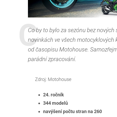
Co by to bylo za sezónu bez nových s
novinkách ve všech motocyklových k
od časopisu Motohouse. Samozřejmě, 
parádní zpracování.
Zdroj: Motohouse
24. ročník
344 modelů
navýšení počtu stran na 260