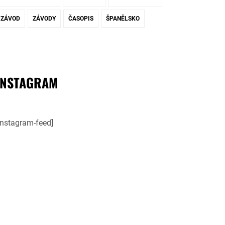
ZÁVOD
ZÁVODY
ČASOPIS
ŠPANĚLSKO
INSTAGRAM
instagram-feed]