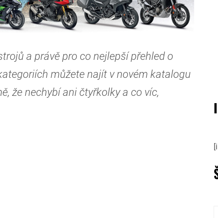
trojů a právě pro co nejlepší přehled o
ategoriích můžete najít v novém katalogu
že nechybí ani čtyřkolky a co víc,
[