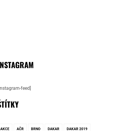
INSTAGRAM
instagram-feed]
ŠTÍTKY
AKCE
AČR
BRNO
DAKAR
DAKAR 2019