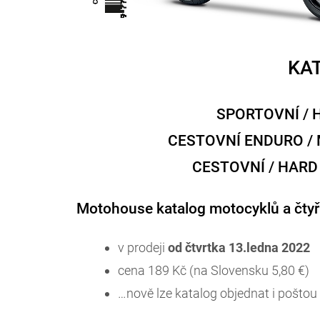
KAT
SPORTOVNÍ / 
CESTOVNÍ ENDURO /
CESTOVNÍ / HARD
Motohouse katalog motocyklů a čty
v prodeji
od čtvrtka 13.ledna 2022
cena 189 Kč (na Slovensku 5,80 €)
…nově lze katalog objednat i poštou