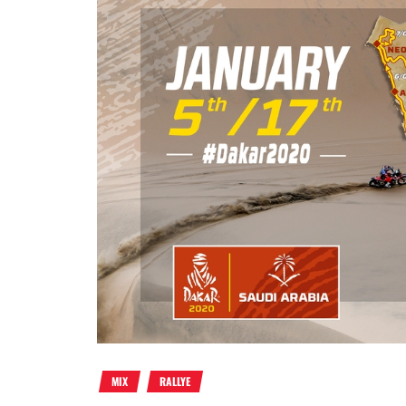
MIX
RALLYE