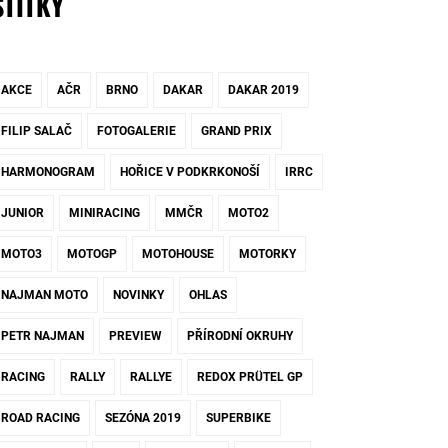
ŠTÍTKY
AKCE
AČR
BRNO
DAKAR
DAKAR 2019
FILIP SALAČ
FOTOGALERIE
GRAND PRIX
HARMONOGRAM
HOŘICE V PODKRKONOŠÍ
IRRC
JUNIOR
MINIRACING
MMČR
MOTO2
MOTO3
MOTOGP
MOTOHOUSE
MOTORKY
NAJMAN MOTO
NOVINKY
OHLAS
PETR NAJMAN
PREVIEW
PŘÍRODNÍ OKRUHY
RACING
RALLY
RALLYE
REDOX PRÜTEL GP
ROAD RACING
SEZÓNA 2019
SUPERBIKE