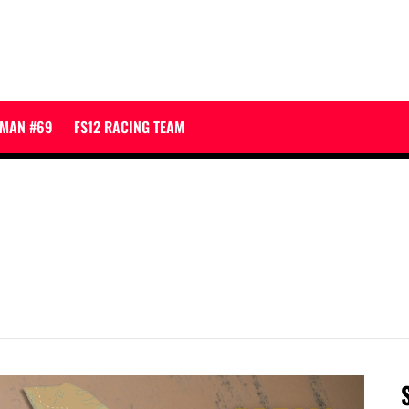
JMAN #69
FS12 RACING TEAM