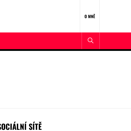
O MNĚ
SOCIÁLNÍ SÍTĚ