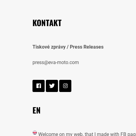
KONTAKT
Tiskové zprávy / Press Releases
press@eva-moto.com
EN
Welcome on my web, that I made with FB pag