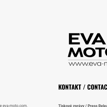
KONTAKT / CONTA
e eva-moto.com.
Tiskové zprávy / Press Rele