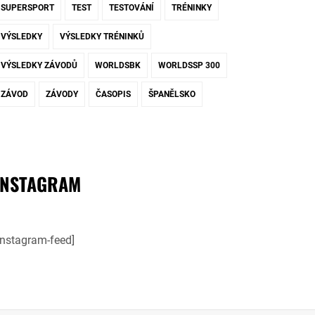
SUPERSPORT
TEST
TESTOVÁNÍ
TRÉNINKY
VÝSLEDKY
VÝSLEDKY TRÉNINKŮ
VÝSLEDKY ZÁVODŮ
WORLDSBK
WORLDSSP 300
ZÁVOD
ZÁVODY
ČASOPIS
ŠPANĚLSKO
INSTAGRAM
instagram-feed]