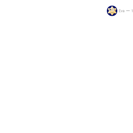
Eva
1