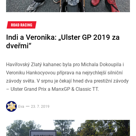
ROAD RACING
Indi a Veronika: „Ulster GP 2019 za
dveřmi“
Havířovský Zlatý kahanec byla pro Michala Dokoupila i
Veroniku Hankocyovou příprava na nejrychlejší silniční
závody světa. V srpnu je čekají hned dva prestižní závody
– Ulster Grand Prix a ManxGP & Classic TT.
Eva
23. 7. 2019