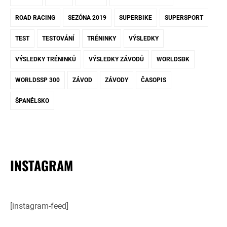
ROAD RACING
SEZÓNA 2019
SUPERBIKE
SUPERSPORT
TEST
TESTOVÁNÍ
TRÉNINKY
VÝSLEDKY
VÝSLEDKY TRÉNINKŮ
VÝSLEDKY ZÁVODŮ
WORLDSBK
WORLDSSP 300
ZÁVOD
ZÁVODY
ČASOPIS
ŠPANĚLSKO
INSTAGRAM
[instagram-feed]