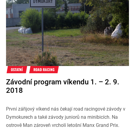
OSTATNÍ
ROAD RACING
Závodní program víkendu 1. – 2. 9.
2018
První zářijový víkend nás čekají road racingové závody v
Dymokurech a také závody juniorů na minibicích. Na
ostrově Man zároveň vrcholí letošní Manx Grand Prix.