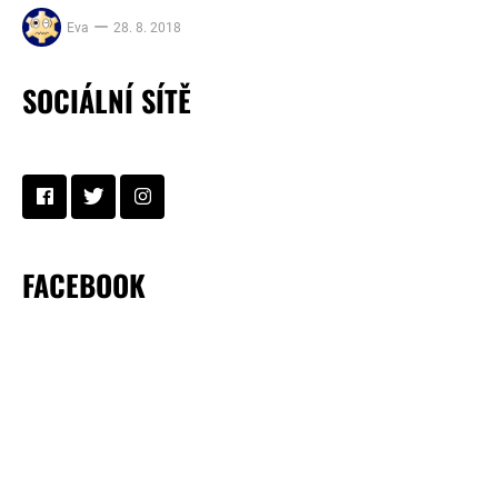
Eva
28. 8. 2018
SOCIÁLNÍ SÍTĚ
FACEBOOK