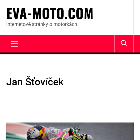
Skip
EVA-MOTO.COM
to
content
Internetové stránky o motorkách
Primary
Menu
Jan Šťovíček