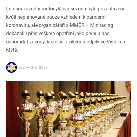
Letošní závodní motocyklová sezóna byla pozastavena
kvůli neplánované pauze vzhledem k pandemii
koronaviru, ale organizátoři z MMČR – Miniracing
dokázali i přes veškerá opatření jako první u nás
uspořádat závody, které se o víkendu odjely ve Vysokém
Mýtě.
Eva
2. 6. 2020