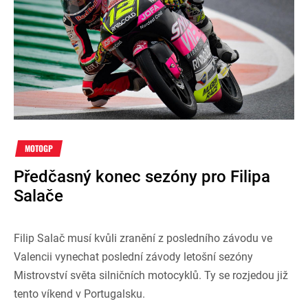
MOTOGP
Předčasný konec sezóny pro Filipa
Salače
Filip Salač musí kvůli zranění z posledního závodu ve
Valencii vynechat poslední závody letošní sezóny
Mistrovství světa silničních motocyklů. Ty se rozjedou již
tento víkend v Portugalsku.