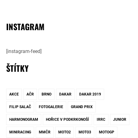
INSTAGRAM
[instagram-feed]
ŠTÍTKY
AKCE
AČR
BRNO
DAKAR
DAKAR 2019
FILIP SALAČ
FOTOGALERIE
GRAND PRIX
HARMONOGRAM
HOŘICE V PODKRKONOŠÍ
IRRC
JUNIOR
MINIRACING
MMČR
MOTO2
MOTO3
MOTOGP