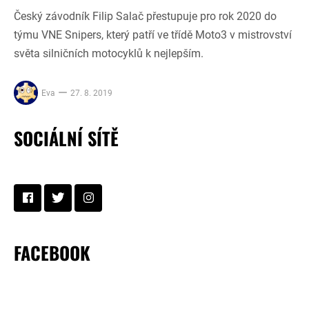
Český závodník Filip Salač přestupuje pro rok 2020 do
týmu VNE Snipers, který patří ve třídě Moto3 v mistrovství
světa silničních motocyklů k nejlepším.
Eva
27. 8. 2019
SOCIÁLNÍ SÍTĚ
FACEBOOK