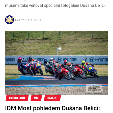
musíme také věnovat speciální fotogalerii Dušana Belici.
Eva
26. 6. 2025
FOTOGALERIE
MIX
OSTATNÍ
IDM Most pohledem Dušana Belici: