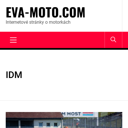
Skip
EVA-MOTO.COM
to
content
Internetové stránky o motorkách
Primary
Menu
IDM