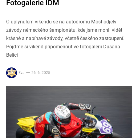
Fotogalerie IDM
O uplynulém víkendu se na autodromu Most odjely
závody německého šampionátu, kde jsme mohli vidět
krásné a napínavé závody, včetně českého zastoupení.
Pojďme si víkend připomenout ve fotogalerii Dušana
Belici
Eva
26. 6. 2025