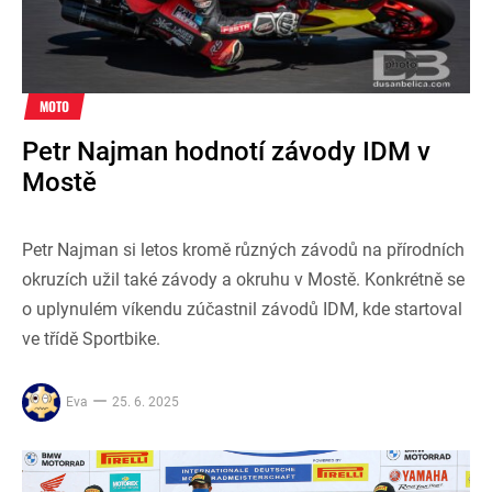
MOTO
Petr Najman hodnotí závody IDM v
Mostě
Petr Najman si letos kromě různých závodů na přírodních
okruzích užil také závody a okruhu v Mostě. Konkrétně se
o uplynulém víkendu zúčastnil závodů IDM, kde startoval
ve třídě Sportbike.
Eva
25. 6. 2025