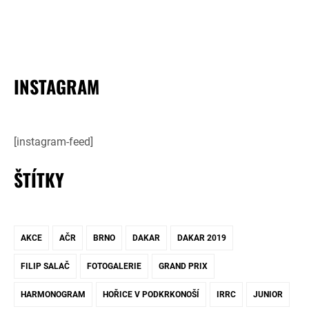
INSTAGRAM
[instagram-feed]
ŠTÍTKY
AKCE
AČR
BRNO
DAKAR
DAKAR 2019
FILIP SALAČ
FOTOGALERIE
GRAND PRIX
HARMONOGRAM
HOŘICE V PODKRKONOŠÍ
IRRC
JUNIOR