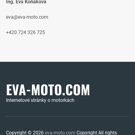
Ing. Eva Koňáková
eva@eva-moto.com
+420 724 326 725
EVA-MOTO.COM
Internetové stránky o motorkách
Copyright © 2026
eva-moto.com
Copyright All rights