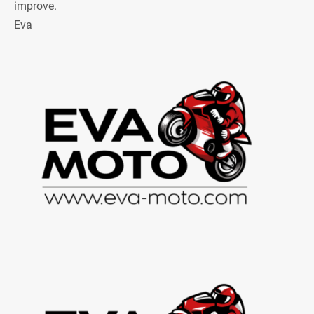
improve.
Eva