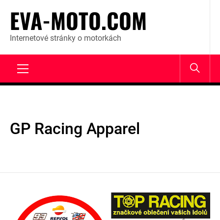
Skip
EVA-MOTO.COM
to
content
Internetové stránky o motorkách
Primary
Menu
GP Racing Apparel