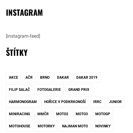
INSTAGRAM
[instagram-feed]
ŠTÍTKY
AKCE
AČR
BRNO
DAKAR
DAKAR 2019
FILIP SALAČ
FOTOGALERIE
GRAND PRIX
HARMONOGRAM
HOŘICE V PODKRKONOŠÍ
IRRC
JUNIOR
MINIRACING
MMČR
MOTO2
MOTO3
MOTOGP
MOTOHOUSE
MOTORKY
NAJMAN MOTO
NOVINKY