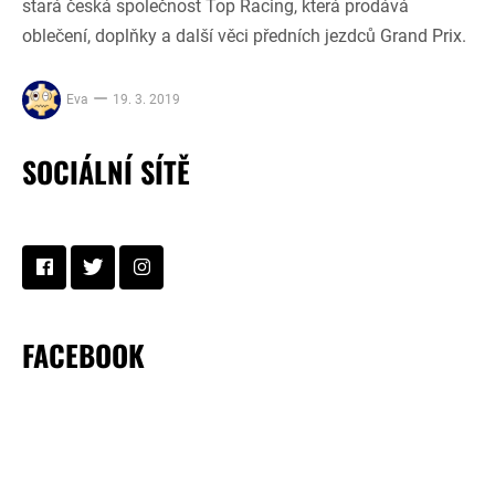
stará česká společnost Top Racing, která prodává
oblečení, doplňky a další věci předních jezdců Grand Prix.
Eva
19. 3. 2019
SOCIÁLNÍ SÍTĚ
FACEBOOK