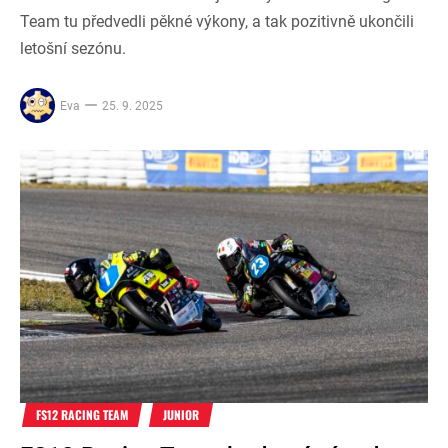
Team tu předvedli pěkné výkony, a tak pozitivně ukončili
letošní sezónu.
Eva
25. 9. 2025
FS12 RACING TEAM
JUNIOR