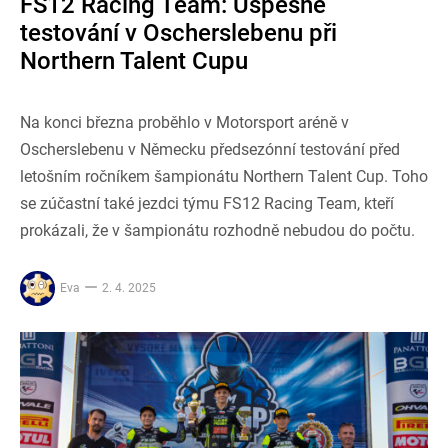
FS12 Racing Team: Úspěšné
testování v Oscherslebenu při
Northern Talent Cupu
Na konci března proběhlo v Motorsport aréně v
Oscherslebenu v Německu předsezónní testování před
letošním ročníkem šampionátu Northern Talent Cup. Toho
se zúčastní také jezdci týmu FS12 Racing Team, kteří
prokázali, že v šampionátu rozhodně nebudou do počtu.
Eva
2. 4. 2025