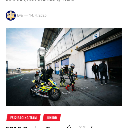
Eva
14. 4. 2025
FS12 RACING TEAM
JUNIOR