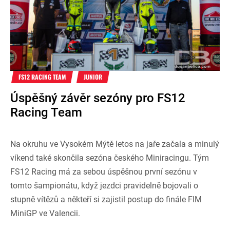
FS12 RACING TEAM
JUNIOR
Úspěšný závěr sezóny pro FS12
Racing Team
Na okruhu ve Vysokém Mýtě letos na jaře začala a minulý
víkend také skončila sezóna českého Miniracingu. Tým
FS12 Racing má za sebou úspěšnou první sezónu v
tomto šampionátu, když jezdci pravidelně bojovali o
stupně vítězů a někteří si zajistil postup do finále FIM
MiniGP ve Valencii.