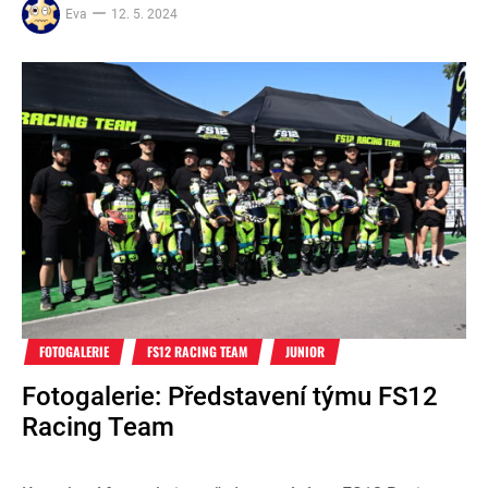
Eva
12. 5. 2024
FOTOGALERIE
FS12 RACING TEAM
JUNIOR
Fotogalerie: Představení týmu FS12
Racing Team