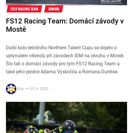
FS12 RACING TEAM
JUNIOR
FS12 Racing Team: Domácí závody v
Mostě
Další kolo letošního Northern Talent Cupu se dojelo o
uplynulém víkendu při závodech IDM na okruhu v Mostě.
Šlo tak o domácí závody pro tým FS12 Racing Team a
také jeho jezdce Adama Vyskočila a Romana Durdise.
Eva
25. 6. 2025