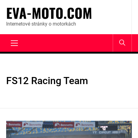
Skip
EVA-MOTO.COM
to
content
Internetové stránky o motorkách
Primary
Menu
FS12 Racing Team