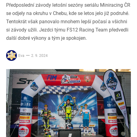
Předposlední závody letošní sezóny seriálu Miniracing ČR
se odjely na okruhu v Chebu, kde se letos jelo již podruhé.
Tentokrát však panovalo mnohem lepší počasí a všichni
si závody užili. Jezdci týmu FS12 Racing Team předvedli
další dobré výkony a tým je spokojen.
Eva
2. 9. 2024