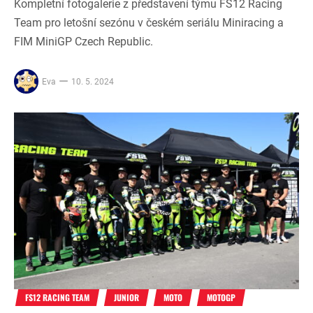
Kompletní fotogalerie z představení týmu FS12 Racing
Team pro letošní sezónu v českém seriálu Miniracing a
FIM MiniGP Czech Republic.
Eva
10. 5. 2024
FS12 RACING TEAM
JUNIOR
MOTO
MOTOGP