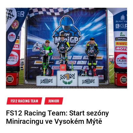
FS12 RACING TEAM
JUNIOR
FS12 Racing Team: Start sezóny
Miniracingu ve Vysokém Mýtě