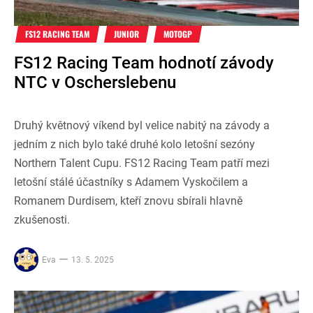
FS12 RACING TEAM
JUNIOR
MOTOGP
FS12 Racing Team hodnotí závody
NTC v Oscherslebenu
Druhý květnový víkend byl velice nabitý na závody a
jedním z nich bylo také druhé kolo letošní sezóny
Northern Talent Cupu. FS12 Racing Team patří mezi
letošní stálé účastníky s Adamem Vyskočilem a
Romanem Durdisem, kteří znovu sbírali hlavně
zkušenosti.
Eva
13. 5. 2025