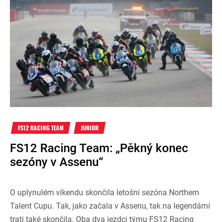
FS12 RACING TEAM
JUNIOR
FS12 Racing Team: „Pěkný konec
sezóny v Assenu“
O uplynulém víkendu skončila letošní sezóna Northern
Talent Cupu. Tak, jako začala v Assenu, tak na legendární
trati také skončila. Oba dva jezdci týmu FS12 Racing