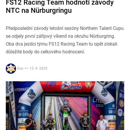
FS12 Racing Team hodnotí závody
NTC na Nürburgringu
Předposlední závody letošní sezóny Northern Talent Cupu
se odjely první zářijový víkend na okruhu Nürburgring.
Oba dva jezdci týmu FS12 Racing Team tu opět získali
důležité body do celkového hodnocení.
Eva
15. 9. 2025