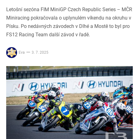
Letošní sezóna FIM MiniGP Czech Republic Series – MČR
Miniracing pokračovala o uplynulém víkendu na okruhu v
Písku. Po nedávných závodech v Dlhé a Mostě to byl pro
FS12 Racing Team další závod v řadě.
Eva
3. 7. 2025