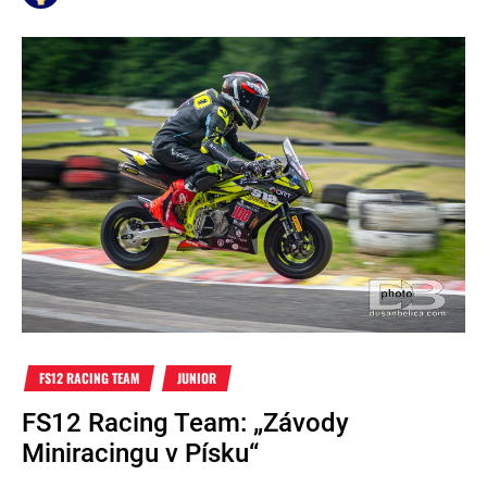
FS12 RACING TEAM
JUNIOR
FS12 Racing Team: „Závody
Miniracingu v Písku“