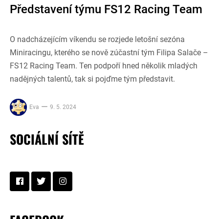
Představení týmu FS12 Racing Team
O nadcházejícím víkendu se rozjede letošní sezóna
Miniracingu, kterého se nově zúčastní tým Filipa Salače –
FS12 Racing Team. Ten podpoří hned několik mladých
nadějných talentů, tak si pojďme tým představit.
Eva
9. 5. 2024
SOCIÁLNÍ SÍTĚ