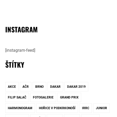
INSTAGRAM
[instagram-feed]
ŠTÍTKY
AKCE
AČR
BRNO
DAKAR
DAKAR 2019
FILIP SALAČ
FOTOGALERIE
GRAND PRIX
HARMONOGRAM
HOŘICE V PODKRKONOŠÍ
IRRC
JUNIOR