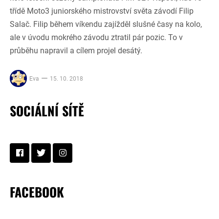
třídě Moto3 juniorského mistrovství světa závodí Filip
Salač. Filip během víkendu zajížděl slušné časy na kolo,
ale v úvodu mokrého závodu ztratil pár pozic. To v
průběhu napravil a cílem projel desátý.
Eva
15. 10. 2018
SOCIÁLNÍ SÍTĚ
FACEBOOK