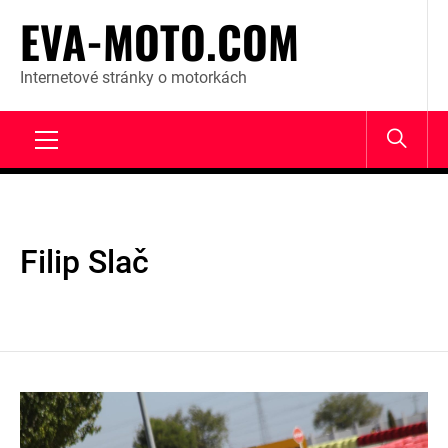
Skip
EVA-MOTO.COM
to
content
Internetové stránky o motorkách
Primary
Menu
Filip Slač