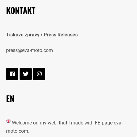
KONTAKT
Tiskové zprávy / Press Releases
press@eva-moto.com
EN
Welcome on my web, that I made with FB page eva-
moto.com.