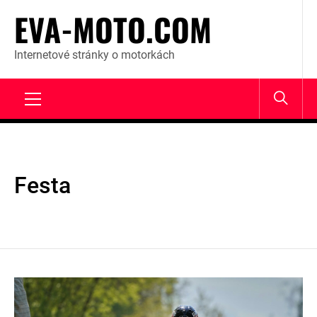
Skip
EVA-MOTO.COM
to
content
Internetové stránky o motorkách
Primary
Menu
Festa