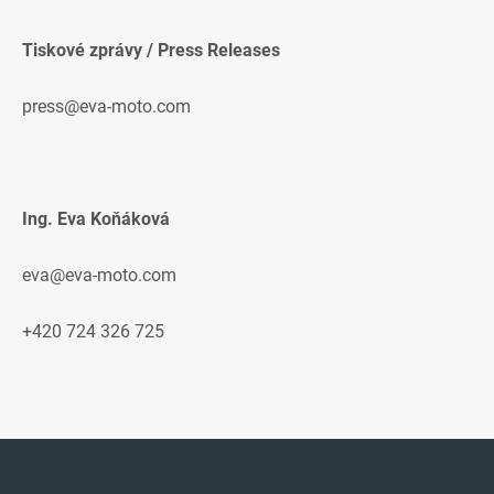
Tiskové zprávy / Press Releases
press@eva-moto.com
Ing. Eva Koňáková
eva@eva-moto.com
+420 724 326 725