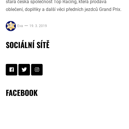
stará česká společnost Top Racing, která prodává
oblečení, doplňky a další věci předních jezdců Grand Prix.
Eva
19. 3. 2019
SOCIÁLNÍ SÍTĚ
FACEBOOK