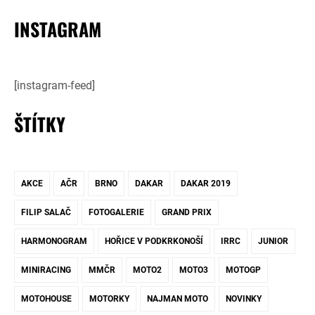
INSTAGRAM
[instagram-feed]
ŠTÍTKY
AKCE
AČR
BRNO
DAKAR
DAKAR 2019
FILIP SALAČ
FOTOGALERIE
GRAND PRIX
HARMONOGRAM
HOŘICE V PODKRKONOŠÍ
IRRC
JUNIOR
MINIRACING
MMČR
MOTO2
MOTO3
MOTOGP
MOTOHOUSE
MOTORKY
NAJMAN MOTO
NOVINKY