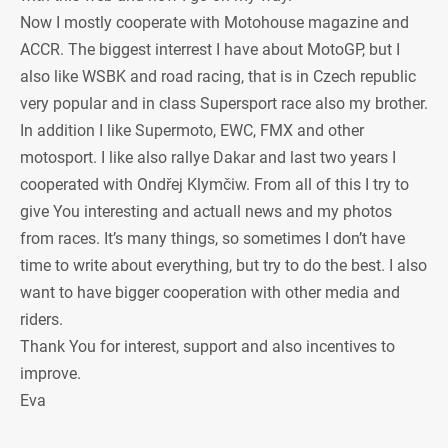
Now I mostly cooperate with Motohouse magazine and
ACCR. The biggest interrest I have about MotoGP, but I
also like WSBK and road racing, that is in Czech republic
very popular and in class Supersport race also my brother.
In addition I like Supermoto, EWC, FMX and other
motosport. I like also rallye Dakar and last two years I
cooperated with Ondřej Klymčiw. From all of this I try to
give You interesting and actuall news and my photos
from races. It’s many things, so sometimes I don’t have
time to write about everything, but try to do the best. I also
want to have bigger cooperation with other media and
riders.
Thank You for interest, support and also incentives to
improve.
Eva