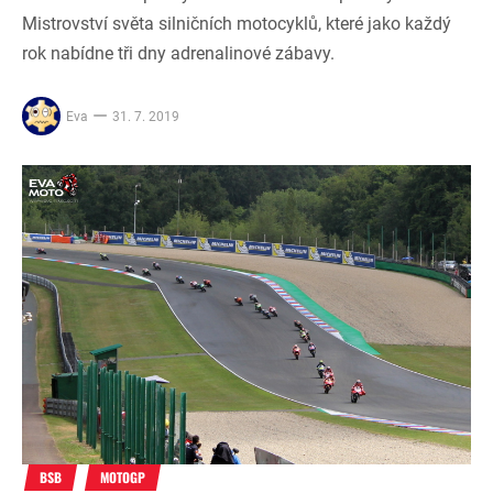
Mistrovství světa silničních motocyklů, které jako každý
rok nabídne tři dny adrenalinové zábavy.
Eva
31. 7. 2019
BSB
MOTOGP