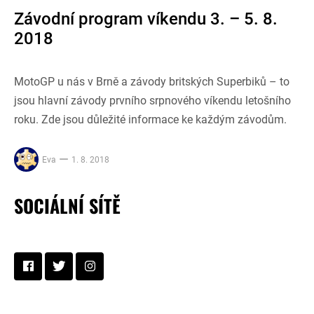
Závodní program víkendu 3. – 5. 8.
2018
MotoGP u nás v Brně a závody britských Superbiků – to
jsou hlavní závody prvního srpnového víkendu letošního
roku. Zde jsou důležité informace ke každým závodům.
Eva
1. 8. 2018
SOCIÁLNÍ SÍTĚ