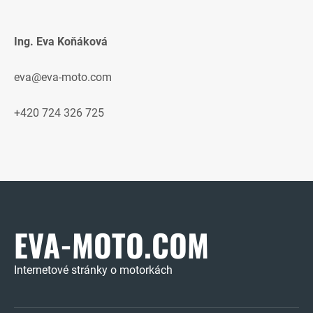
Ing. Eva Koňáková
eva@eva-moto.com
+420 724 326 725
EVA-MOTO.COM
Internetové stránky o motorkách