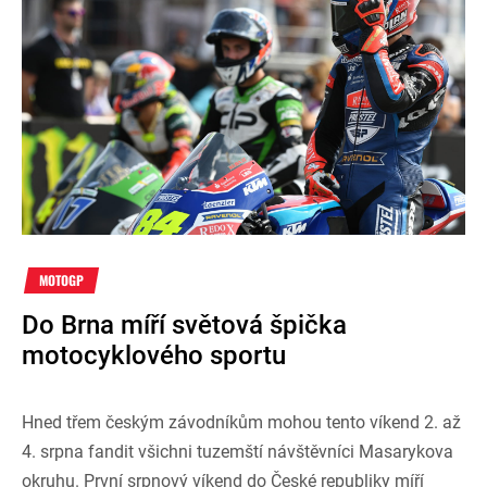
MOTOGP
Do Brna míří světová špička
motocyklového sportu
Hned třem českým závodníkům mohou tento víkend 2. až
4. srpna fandit všichni tuzemští návštěvníci Masarykova
okruhu. První srpnový víkend do České republiky míří