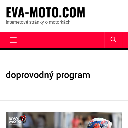
Skip
EVA-MOTO.COM
to
content
Internetové stránky o motorkách
Primary
Menu
doprovodný program