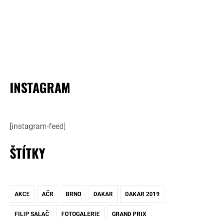
INSTAGRAM
[instagram-feed]
ŠTÍTKY
AKCE
AČR
BRNO
DAKAR
DAKAR 2019
FILIP SALAČ
FOTOGALERIE
GRAND PRIX