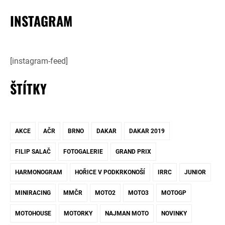
INSTAGRAM
[instagram-feed]
ŠTÍTKY
AKCE
AČR
BRNO
DAKAR
DAKAR 2019
FILIP SALAČ
FOTOGALERIE
GRAND PRIX
HARMONOGRAM
HOŘICE V PODKRKONOŠÍ
IRRC
JUNIOR
MINIRACING
MMČR
MOTO2
MOTO3
MOTOGP
MOTOHOUSE
MOTORKY
NAJMAN MOTO
NOVINKY