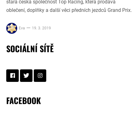
stará česká společnost Top Racing, která prodává
oblečení, doplňky a další věci předních jezdců Grand Prix.
Eva
19. 3. 2019
SOCIÁLNÍ SÍTĚ
FACEBOOK