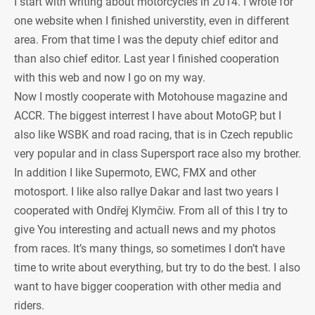
I start with writing about motorcycles in 2014. I wrote for
one website when I finished universtity, even in different
area. From that time I was the deputy chief editor and
than also chief editor. Last year I finished cooperation
with this web and now I go on my way.
Now I mostly cooperate with Motohouse magazine and
ACCR. The biggest interrest I have about MotoGP, but I
also like WSBK and road racing, that is in Czech republic
very popular and in class Supersport race also my brother.
In addition I like Supermoto, EWC, FMX and other
motosport. I like also rallye Dakar and last two years I
cooperated with Ondřej Klymčiw. From all of this I try to
give You interesting and actuall news and my photos
from races. It’s many things, so sometimes I don’t have
time to write about everything, but try to do the best. I also
want to have bigger cooperation with other media and
riders.