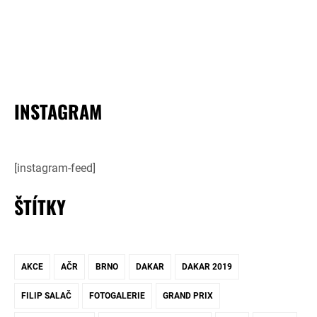
INSTAGRAM
[instagram-feed]
ŠTÍTKY
AKCE
AČR
BRNO
DAKAR
DAKAR 2019
FILIP SALAČ
FOTOGALERIE
GRAND PRIX