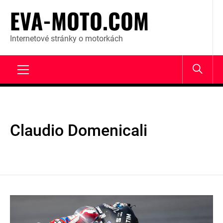
Skip
EVA-MOTO.COM
to
content
Internetové stránky o motorkách
Primary
Menu
Claudio Domenicali