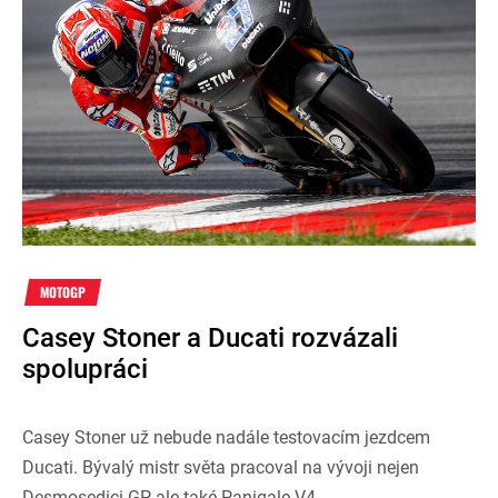
MOTOGP
Casey Stoner a Ducati rozvázali
spolupráci
Casey Stoner už nebude nadále testovacím jezdcem
Ducati. Bývalý mistr světa pracoval na vývoji nejen
Desmosedici GP, ale také Panigale V4.