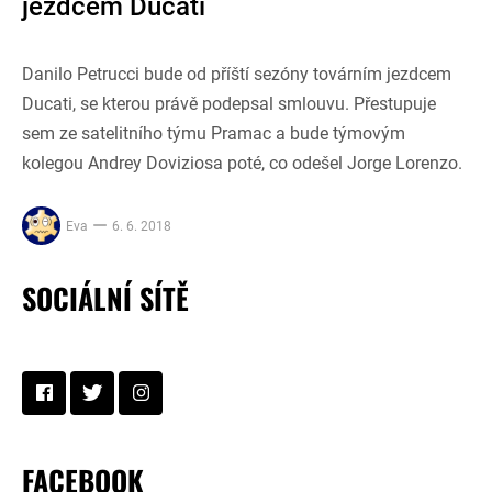
jezdcem Ducati
Danilo Petrucci bude od příští sezóny továrním jezdcem
Ducati, se kterou právě podepsal smlouvu. Přestupuje
sem ze satelitního týmu Pramac a bude týmovým
kolegou Andrey Doviziosa poté, co odešel Jorge Lorenzo.
Eva
6. 6. 2018
SOCIÁLNÍ SÍTĚ
FACEBOOK