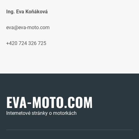
Ing. Eva Koňáková
eva@eva-moto.com
+420 724 326 725
EVA-MOTO.COM
Internetové stránky o motorkách