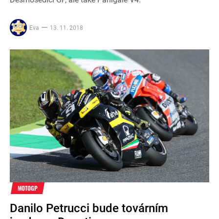
Eva
13. 11. 2018
MOTOGP
Danilo Petrucci bude továrním