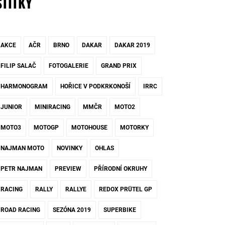
ŠTÍTKY
AKCE
AČR
BRNO
DAKAR
DAKAR 2019
FILIP SALAČ
FOTOGALERIE
GRAND PRIX
HARMONOGRAM
HOŘICE V PODKRKONOŠÍ
IRRC
JUNIOR
MINIRACING
MMČR
MOTO2
MOTO3
MOTOGP
MOTOHOUSE
MOTORKY
NAJMAN MOTO
NOVINKY
OHLAS
PETR NAJMAN
PREVIEW
PŘÍRODNÍ OKRUHY
RACING
RALLY
RALLYE
REDOX PRÜTEL GP
ROAD RACING
SEZÓNA 2019
SUPERBIKE