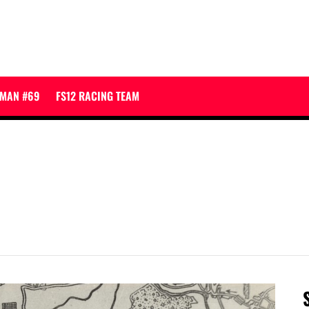
JMAN #69
FS12 RACING TEAM