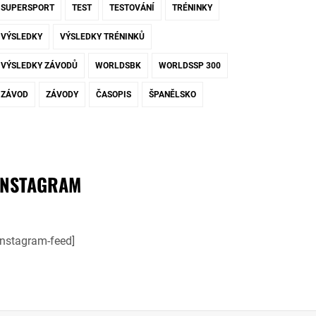
SUPERSPORT
TEST
TESTOVÁNÍ
TRÉNINKY
VÝSLEDKY
VÝSLEDKY TRÉNINKŮ
VÝSLEDKY ZÁVODŮ
WORLDSBK
WORLDSSP 300
ZÁVOD
ZÁVODY
ČASOPIS
ŠPANĚLSKO
INSTAGRAM
instagram-feed]