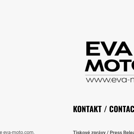
KONTAKT / CONTA
e eva-moto.com.
Tiskové zprávy / Press Rele