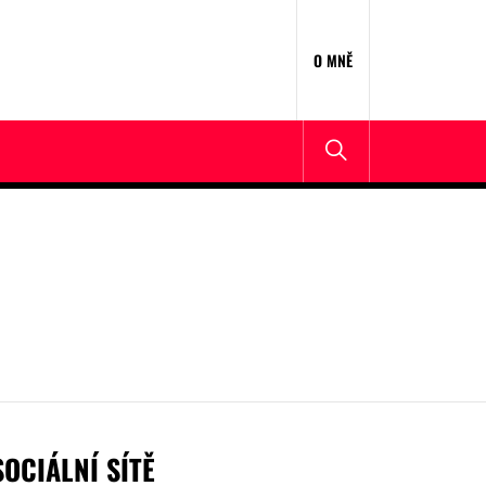
O MNĚ
SOCIÁLNÍ SÍTĚ