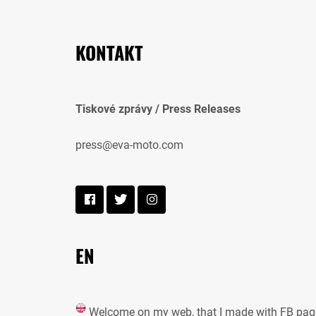
KONTAKT
Tiskové zprávy / Press Releases
press@eva-moto.com
EN
Welcome on my web, that I made with FB pag