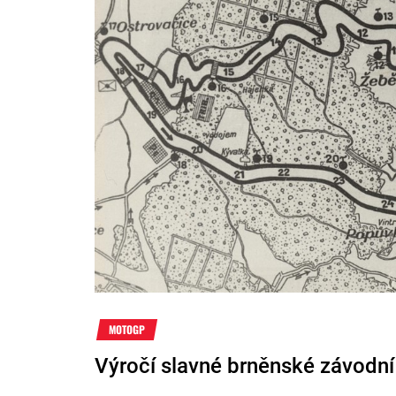
MOTOGP
Výročí slavné brněnské závodní 