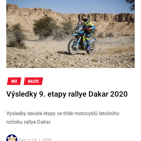
MIX
RALLYE
Výsledky 9. etapy rallye Dakar 2020
Výsledky deváté etapy ve třídě motocyklů letošního
ročníku rallye Dakar.
Eva
14. 1. 2020