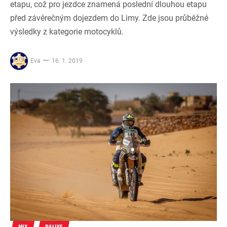
etapu, což pro jezdce znamená poslední dlouhou etapu
před závěrečným dojezdem do Limy. Zde jsou průběžné
výsledky z kategorie motocyklů.
Eva
16. 1. 2019
MIX
RALLYE