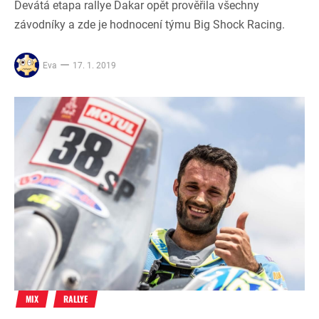
Devátá etapa rallye Dakar opět prověřila všechny
závodníky a zde je hodnocení týmu Big Shock Racing.
Eva
17. 1. 2019
MIX
RALLYE