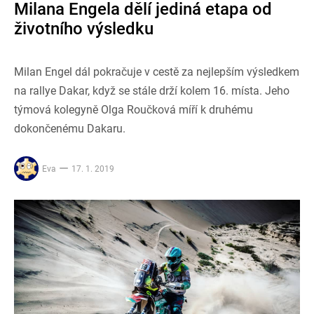
Milana Engela dělí jediná etapa od
životního výsledku
Milan Engel dál pokračuje v cestě za nejlepším výsledkem
na rallye Dakar, když se stále drží kolem 16. místa. Jeho
týmová kolegyně Olga Roučková míří k druhému
dokončenému Dakaru.
Eva
17. 1. 2019