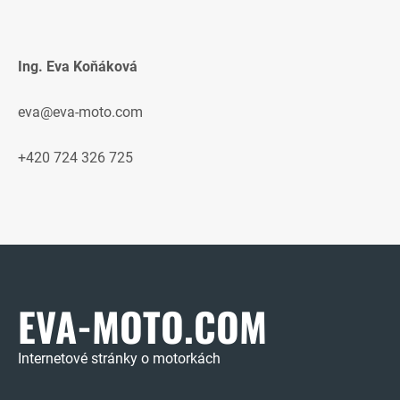
Ing. Eva Koňáková
eva@eva-moto.com
+420 724 326 725
EVA-MOTO.COM
Internetové stránky o motorkách