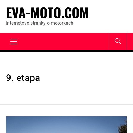
Skip
EVA-MOTO.COM
to
content
Internetové stránky o motorkách
Primary
Menu
9. etapa