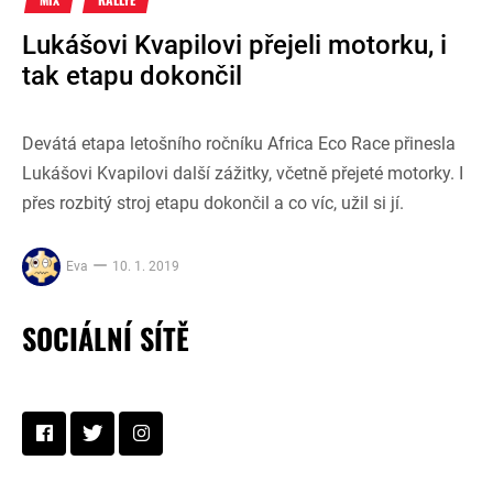
Lukášovi Kvapilovi přejeli motorku, i
tak etapu dokončil
Devátá etapa letošního ročníku Africa Eco Race přinesla
Lukášovi Kvapilovi další zážitky, včetně přejeté motorky. I
přes rozbitý stroj etapu dokončil a co víc, užil si jí.
Eva
10. 1. 2019
SOCIÁLNÍ SÍTĚ