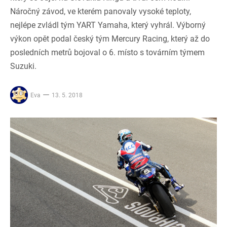
Náročný závod, ve kterém panovaly vysoké teploty,
nejlépe zvládl tým YART Yamaha, který vyhrál. Výborný
výkon opět podal český tým Mercury Racing, který až do
posledních metrů bojoval o 6. místo s továrním týmem
Suzuki.
Eva
13. 5. 2018