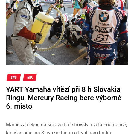
EWC
MIX
YART Yamaha vítězí při 8 h Slovakia
Ringu, Mercury Racing bere výborné
6. místo
Máme za sebou další závod mistrovství světa Endurance,
který se odjel na Slovakia Ringu a trval osm hodin.