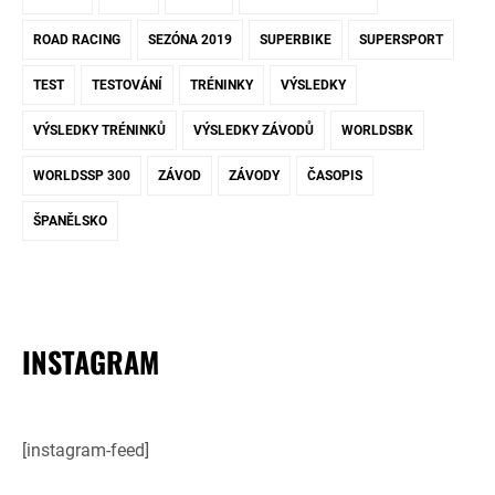
ROAD RACING
SEZÓNA 2019
SUPERBIKE
SUPERSPORT
TEST
TESTOVÁNÍ
TRÉNINKY
VÝSLEDKY
VÝSLEDKY TRÉNINKŮ
VÝSLEDKY ZÁVODŮ
WORLDSBK
WORLDSSP 300
ZÁVOD
ZÁVODY
ČASOPIS
ŠPANĚLSKO
INSTAGRAM
[instagram-feed]