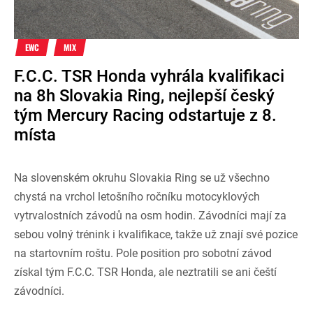
EWC
MIX
F.C.C. TSR Honda vyhrála kvalifikaci
na 8h Slovakia Ring, nejlepší český
tým Mercury Racing odstartuje z 8.
místa
Na slovenském okruhu Slovakia Ring se už všechno
chystá na vrchol letošního ročníku motocyklových
vytrvalostních závodů na osm hodin. Závodníci mají za
sebou volný trénink i kvalifikace, takže už znají své pozice
na startovním roštu. Pole position pro sobotní závod
získal tým F.C.C. TSR Honda, ale neztratili se ani čeští
závodníci.