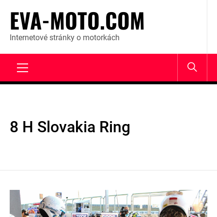
Skip
EVA-MOTO.COM
to
content
Internetové stránky o motorkách
Primary
Menu
8 H Slovakia Ring