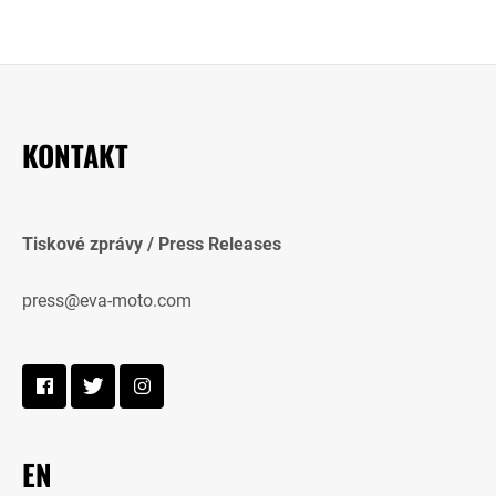
KONTAKT
Tiskové zprávy / Press Releases
press@eva-moto.com
EN