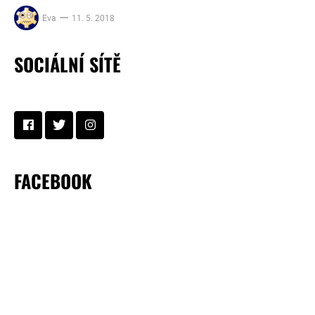
Eva
11. 5. 2018
SOCIÁLNÍ SÍTĚ
FACEBOOK