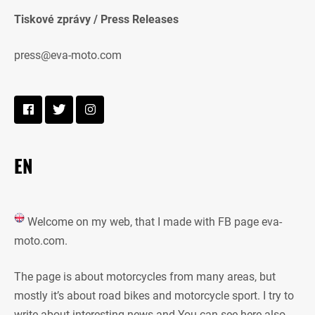
Tiskové zprávy / Press Releases
press@eva-moto.com
EN
Welcome on my web, that I made with FB page eva-
moto.com.
The page is about motorcycles from many areas, but
mostly it’s about road bikes and motorcycle sport. I try to
write about interesting news and You can see here also