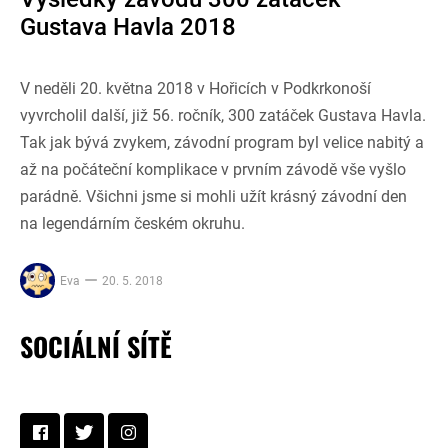
Gustava Havla 2018
V neděli 20. května 2018 v Hořicích v Podkrkonoší
vyvrcholil další, již 56. ročník, 300 zatáček Gustava Havla.
Tak jak bývá zvykem, závodní program byl velice nabitý a
až na počáteční komplikace v prvním závodě vše vyšlo
parádně. Všichni jsme si mohli užít krásný závodní den
na legendárním českém okruhu.
Eva
20. 5. 2018
SOCIÁLNÍ SÍTĚ