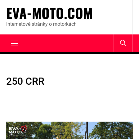
Skip
EVA-MOTO.COM
to
content
Internetové stránky o motorkách
Primary
Menu
250 CRR