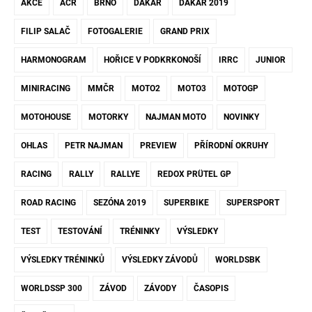
AKCE
AČR
BRNO
DAKAR
DAKAR 2019
FILIP SALAČ
FOTOGALERIE
GRAND PRIX
HARMONOGRAM
HOŘICE V PODKRKONOŠÍ
IRRC
JUNIOR
MINIRACING
MMČR
MOTO2
MOTO3
MOTOGP
MOTOHOUSE
MOTORKY
NAJMAN MOTO
NOVINKY
OHLAS
PETR NAJMAN
PREVIEW
PŘÍRODNÍ OKRUHY
RACING
RALLY
RALLYE
REDOX PRÜTEL GP
ROAD RACING
SEZÓNA 2019
SUPERBIKE
SUPERSPORT
TEST
TESTOVÁNÍ
TRÉNINKY
VÝSLEDKY
VÝSLEDKY TRÉNINKŮ
VÝSLEDKY ZÁVODŮ
WORLDSBK
WORLDSSP 300
ZÁVOD
ZÁVODY
ČASOPIS