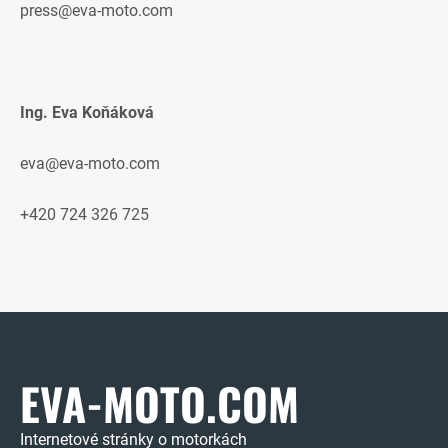
press@eva-moto.com
Ing. Eva Koňáková
eva@eva-moto.com
+420 724 326 725
EVA-MOTO.COM
Internetové stránky o motorkách