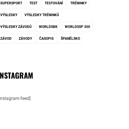
SUPERSPORT
TEST
TESTOVÁNÍ
TRÉNINKY
VÝSLEDKY
VÝSLEDKY TRÉNINKŮ
VÝSLEDKY ZÁVODŮ
WORLDSBK
WORLDSSP 300
ZÁVOD
ZÁVODY
ČASOPIS
ŠPANĚLSKO
INSTAGRAM
instagram-feed]