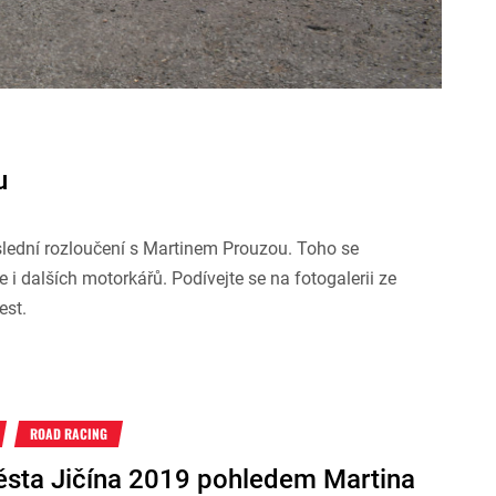
u
slední rozloučení s Martinem Prouzou. Toho se
 i dalších motorkářů. Podívejte se na fotogalerii ze
est.
ROAD RACING
sta Jičína 2019 pohledem Martina