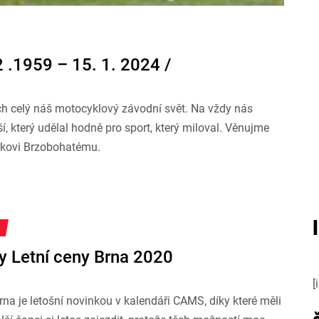
2 .1959 – 15. 1. 2024 /
h celý náš motocyklový závodní svět. Na vždy nás
í, který udělal hodně pro sport, který miloval. Věnujme
arkovi Brzobohatému.
y Letní ceny Brna 2020
[
rna je letošní novinkou v kalendáři CAMS, díky které měli