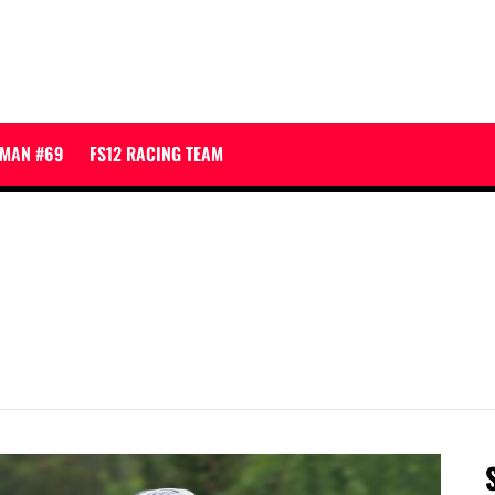
JMAN #69
FS12 RACING TEAM