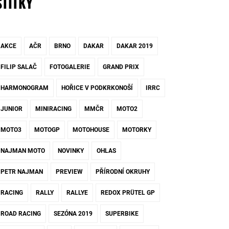
ŠTÍTKY
AKCE
AČR
BRNO
DAKAR
DAKAR 2019
FILIP SALAČ
FOTOGALERIE
GRAND PRIX
HARMONOGRAM
HOŘICE V PODKRKONOŠÍ
IRRC
JUNIOR
MINIRACING
MMČR
MOTO2
MOTO3
MOTOGP
MOTOHOUSE
MOTORKY
NAJMAN MOTO
NOVINKY
OHLAS
PETR NAJMAN
PREVIEW
PŘÍRODNÍ OKRUHY
RACING
RALLY
RALLYE
REDOX PRÜTEL GP
ROAD RACING
SEZÓNA 2019
SUPERBIKE