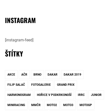
INSTAGRAM
[instagram-feed]
ŠTÍTKY
AKCE
AČR
BRNO
DAKAR
DAKAR 2019
FILIP SALAČ
FOTOGALERIE
GRAND PRIX
HARMONOGRAM
HOŘICE V PODKRKONOŠÍ
IRRC
JUNIOR
MINIRACING
MMČR
MOTO2
MOTO3
MOTOGP