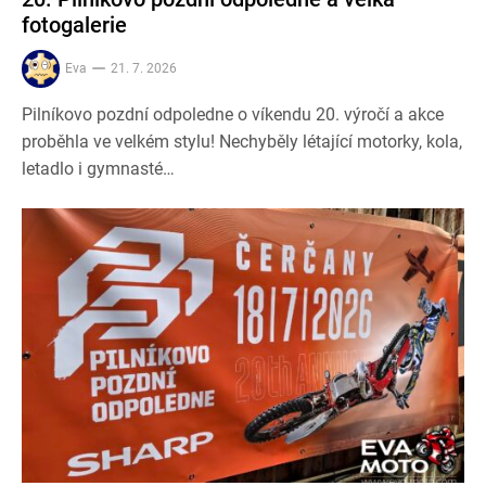
fotogalerie
Eva
21. 7. 2026
Pilníkovo pozdní odpoledne o víkendu 20. výročí a akce
proběhla ve velkém stylu! Nechyběly létající motorky, kola,
letadlo i gymnasté…