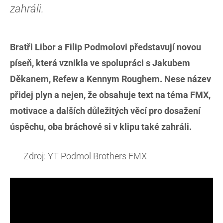
zahráli.
Bratři Libor a Filip Podmolovi představují novou
píseň, která vznikla ve spolupráci s Jakubem
Děkanem, Refew a Kennym Roughem. Nese název
přidej plyn a nejen, že obsahuje text na téma FMX,
motivace a dalších důležitých věcí pro dosažení
úspěchu, oba bráchové si v klipu také zahráli.
Zdroj: YT Podmol Brothers FMX