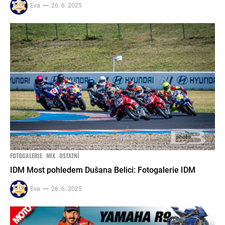
Eva
26. 6. 2025
FOTOGALERIE
MIX
OSTATNÍ
IDM Most pohledem Dušana Belici: Fotogalerie IDM
Eva
26. 6. 2025