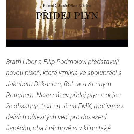
Bratři Libor a Filip Podmolovi představují
novou píseň, která vznikla ve spolupráci s
Jakubem Děkanem, Refew a Kennym
Roughem. Nese název přidej plyn a nejen,
že obsahuje text na téma FMX, motivace a
dalších důležitých věcí pro dosažení
úspěchu, oba bráchové si v klipu také