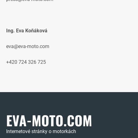
Ing. Eva Koňáková
eva@eva-moto.com
+420 724 326 725
EVA-MOTO.COM
Internetové stránky o motorkách