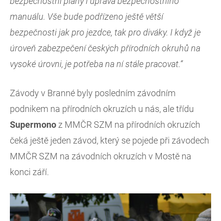
bezpečnostní plány i úprava bezpečnostního
manuálu. Vše bude podřízeno ještě větší
bezpečnosti jak pro jezdce, tak pro diváky. I když je
úroveň zabezpečení českých přírodních okruhů na
vysoké úrovni, je potřeba na ní stále pracovat.“
Závody v Branné byly posledním závodním
podnikem na přírodních okruzích u nás, ale třídu
Supermono
z MMČR SZM na přírodních okruzích
čeká ještě jeden závod, který se pojede při závodech
MMČR SZM na závodních okruzích v Mostě na
konci září.