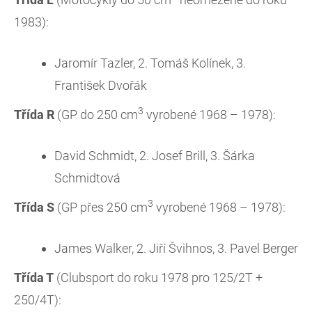
1983):
Jaromír Tazler, 2. Tomáš Kolínek, 3.
František Dvořák
3
Třída R
(GP do 250 cm
vyrobené 1968 – 1978):
David Schmidt, 2. Josef Brill, 3. Šárka
Schmidtová
3
Třída S
(GP přes 250 cm
vyrobené 1968 – 1978):
James Walker, 2. Jiří Švihnos, 3. Pavel Berger
Třída T
(Clubsport do roku 1978 pro 125/2T +
250/4T):