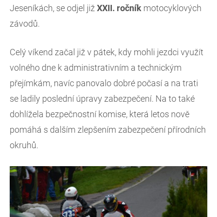
Jeseníkách, se odjel již
XXII. ročník
motocyklových
závodů.
Celý víkend začal již v pátek, kdy mohli jezdci využít
volného dne k administrativním a technickým
přejímkám, navíc panovalo dobré počasí a na trati
se ladily poslední úpravy zabezpečení. Na to také
dohlížela bezpečnostní komise, která letos nově
pomáhá s dalším zlepšením zabezpečení přírodních
okruhů.