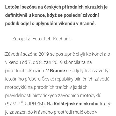
Letošní sezóna na českých přírodních okruzích je
definitivně u konce, když se poslední závodní
podnik odjel o uplynulém víkendu v Branné.
Zdroj: TZ, Foto: Petr Kuchařík
Závodní sezóna 2019 se postupně chýlí ke konci a o
víkendu od 7. do 8. září 2019 skončila ta na
přírodních okruzích. V
Branné
se odjely třetí závody
letošního přeboru České republiky silničních závodů
motocyklů na přírodních tratích v jízdách
pravidelnosti historických závodních motocyklů
(SZM PČR JPHZM). Na
Kolštejnském okruhu
, který
je zasazen do krásného prostředí malé obce v