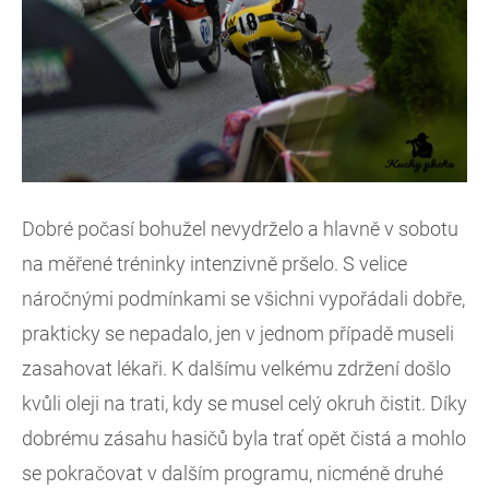
Dobré počasí bohužel nevydrželo a hlavně v sobotu
na měřené tréninky intenzivně pršelo. S velice
náročnými podmínkami se všichni vypořádali dobře,
prakticky se nepadalo, jen v jednom případě museli
zasahovat lékaři. K dalšímu velkému zdržení došlo
kvůli oleji na trati, kdy se musel celý okruh čistit. Díky
dobrému zásahu hasičů byla trať opět čistá a mohlo
se pokračovat v dalším programu, nicméně druhé