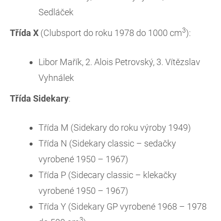
Sedláček
3
Třída X
(Clubsport do roku 1978 do 1000 cm
):
Libor Mařík, 2. Alois Petrovský, 3. Vítězslav
Vyhnálek
Třída Sidekary
:
Třída M (Sidekary do roku výroby 1949)
Třída N (Sidekary classic – sedačky
vyrobené 1950 – 1967)
Třída P (Sidecary classic – klekačky
vyrobené 1950 – 1967)
Třída Y (Sidekary GP vyrobené 1968 – 1978
3