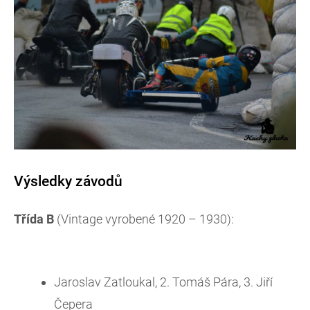
Výsledky závodů
Třída B
(Vintage vyrobené 1920 – 1930):
Jaroslav Zatloukal, 2. Tomáš Pára, 3. Jiří
Čepera