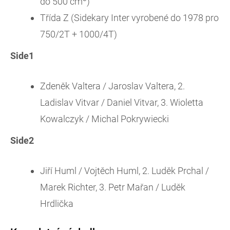
do 500 cm
)
Třída Z (Sidekary Inter vyrobené do 1978 pro
750/2T + 1000/4T)
Side1
Zdeněk Valtera / Jaroslav Valtera, 2.
Ladislav Vitvar / Daniel Vitvar, 3. Wioletta
Kowalczyk / Michal Pokrywiecki
Side2
Jiří Huml / Vojtěch Huml, 2. Luděk Prchal /
Marek Richter, 3. Petr Mařan / Luděk
Hrdlička