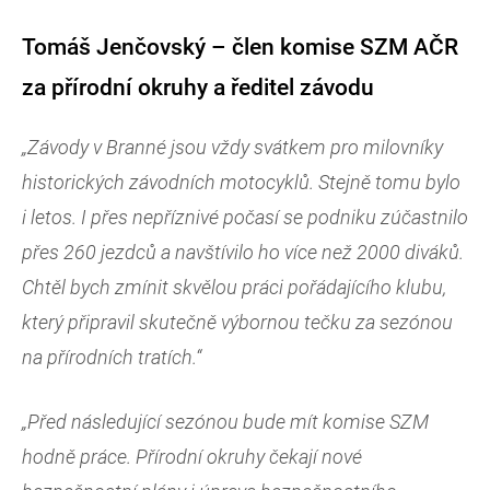
Tomáš Jenčovský – člen komise SZM AČR
za přírodní okruhy a ředitel závodu
„Závody v Branné jsou vždy svátkem pro milovníky
historických závodních motocyklů. Stejně tomu bylo
i letos. I přes nepříznivé počasí se podniku zúčastnilo
přes 260 jezdců a navštívilo ho více než 2000 diváků.
Chtěl bych zmínit skvělou práci pořádajícího klubu,
který připravil skutečně výbornou tečku za sezónou
na přírodních tratích.“
„Před následující sezónou bude mít komise SZM
hodně práce. Přírodní okruhy čekají nové