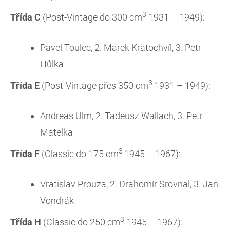
3
Třída C
(Post-Vintage do 300 cm
1931 – 1949):
Pavel Toulec, 2. Marek Kratochvíl, 3. Petr
Hůlka
3
Třída E
(Post-Vintage přes 350 cm
1931 – 1949):
Andreas Ulm, 2. Tadeusz Wallach, 3. Petr
Matelka
3
Třída F
(Classic do 175 cm
1945 – 1967):
Vratislav Prouza, 2. Drahomír Srovnal, 3. Jan
Vondrák
3
Třída H
(Classic do 250 cm
1945 – 1967):