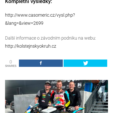
Kompletní výsledky:
http://www.casomeric.cz/vysl.php?
&lang=&view=2699
Další informace o závodním podniku na webu:
http://kolstejnskyokruh.cz
0
SHARES