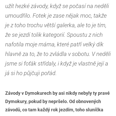
užít hezké závody, když se počasí na neděli
umoudřilo. Fotek je zase nějak moc, takže
je z toho trochu větší galerka, ale to je tím,
že se jezdí tolik kategorií. Spoustu z nich
nafotila moje máma, které patří velký dík
hlavně za to, že to zvládla v sobotu. V neděli
jsme si foťák střídaly, i když je vlastně její a
já si ho půjčuji pořád.
Závody v Dymokurech by asi nikdy nebyly ty pravé
Dymokury, pokud by nepršelo. Od obnovených
závodů, co tam každý rok jezdím, toho sluníčka