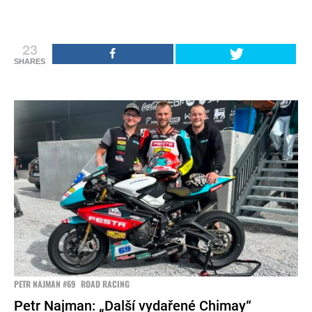
23
SHARES
PETR NAJMAN #69
ROAD RACING
Petr Najman: „Další vydařené Chimay“