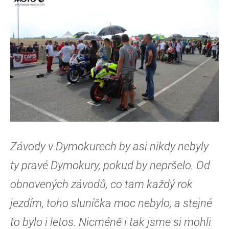
Závody v Dymokurech by asi nikdy nebyly
ty pravé Dymokury, pokud by nepršelo. Od
obnovených závodů, co tam každý rok
jezdím, toho sluníčka moc nebylo, a stejné
to bylo i letos. Nicméně i tak jsme si mohli