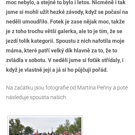
moc nebylo, a stejné to bylo i letos. Nicméně i tak
jsme si mohli užít hezké závody, když se počasí na
neděli umoudřilo. Fotek je zase nějak moc, takže
je z toho trochu větší galerka, ale to je tím, že se
jezdí tolik kategorií. Spoustu z nich nafotila moje
máma, které patří velký dík hlavně za to, že to
zvládla v sobotu. V neděli jsme si foťák střídaly, i
když je vlastně její a já si ho půjčuji pořád.
Na začátku jsou fotografie od Martina Peřiny a poté
následuje spousta našich.