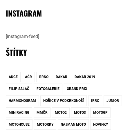
INSTAGRAM
[instagram-feed]
ŠTÍTKY
AKCE
AČR
BRNO
DAKAR
DAKAR 2019
FILIP SALAČ
FOTOGALERIE
GRAND PRIX
HARMONOGRAM
HOŘICE V PODKRKONOŠÍ
IRRC
JUNIOR
MINIRACING
MMČR
MOTO2
MOTO3
MOTOGP
MOTOHOUSE
MOTORKY
NAJMAN MOTO
NOVINKY