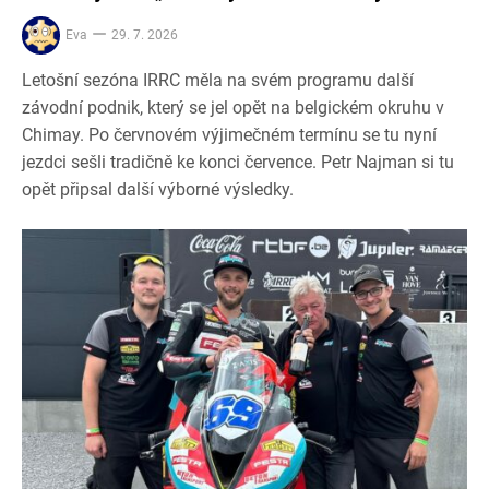
Eva
29. 7. 2026
Letošní sezóna IRRC měla na svém programu další
závodní podnik, který se jel opět na belgickém okruhu v
Chimay. Po červnovém výjimečném termínu se tu nyní
jezdci sešli tradičně ke konci července. Petr Najman si tu
opět připsal další výborné výsledky.