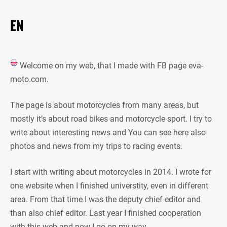
EN
Welcome on my web, that I made with FB page eva-
moto.com.
The page is about motorcycles from many areas, but
mostly it’s about road bikes and motorcycle sport. I try to
write about interesting news and You can see here also
photos and news from my trips to racing events.
I start with writing about motorcycles in 2014. I wrote for
one website when I finished universtity, even in different
area. From that time I was the deputy chief editor and
than also chief editor. Last year I finished cooperation
with this web and now I go on my way.