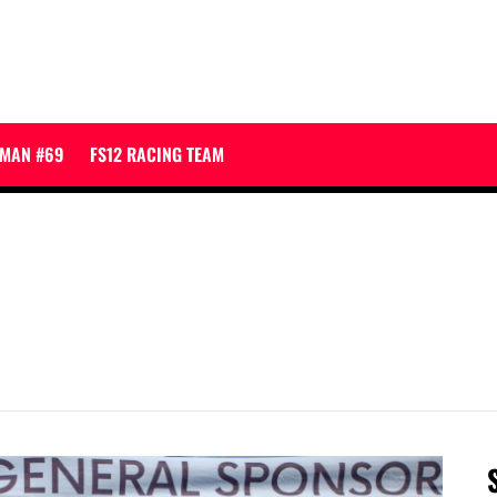
JMAN #69
FS12 RACING TEAM