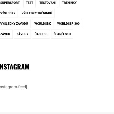
SUPERSPORT
TEST
TESTOVÁNÍ
TRÉNINKY
VÝSLEDKY
VÝSLEDKY TRÉNINKŮ
VÝSLEDKY ZÁVODŮ
WORLDSBK
WORLDSSP 300
ZÁVOD
ZÁVODY
ČASOPIS
ŠPANĚLSKO
INSTAGRAM
instagram-feed]