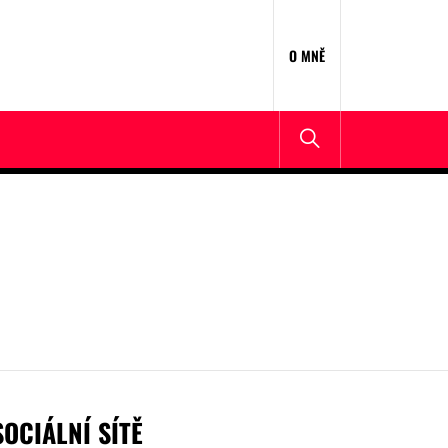
O MNĚ
SOCIÁLNÍ SÍTĚ