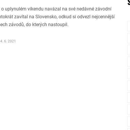
 o uplynulém víkendu navázal na své nedávné závodní
tokrát zavítal na Slovensko, odkud si odvezl nejcennější
ech závodů, do kterých nastoupil.
4. 6. 2021