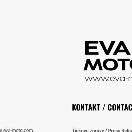
KONTAKT / CONTA
e eva-moto.com.
Tiskové zprávy / Press Rele