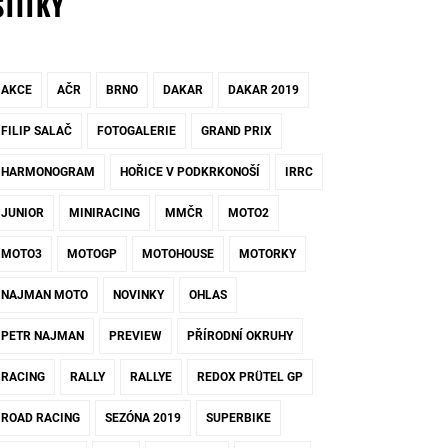
ŠTÍTKY
AKCE
AČR
BRNO
DAKAR
DAKAR 2019
FILIP SALAČ
FOTOGALERIE
GRAND PRIX
HARMONOGRAM
HOŘICE V PODKRKONOŠÍ
IRRC
JUNIOR
MINIRACING
MMČR
MOTO2
MOTO3
MOTOGP
MOTOHOUSE
MOTORKY
NAJMAN MOTO
NOVINKY
OHLAS
PETR NAJMAN
PREVIEW
PŘÍRODNÍ OKRUHY
RACING
RALLY
RALLYE
REDOX PRÜTEL GP
ROAD RACING
SEZÓNA 2019
SUPERBIKE