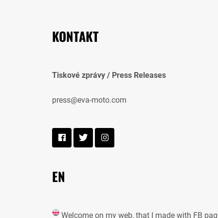
KONTAKT
Tiskové zprávy / Press Releases
press@eva-moto.com
EN
Welcome on my web, that I made with FB pag