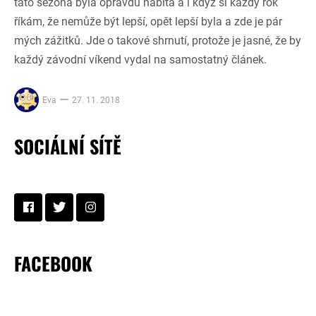
tato sezóna byla opravdu nabitá a i když si každý rok
říkám, že nemůže být lepší, opět lepší byla a zde je pár
mých zážitků. Jde o takové shrnutí, protože je jasné, že by
každý závodní víkend vydal na samostatný článek.
Eva
27. 11. 2018
SOCIÁLNÍ SÍTĚ
FACEBOOK