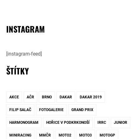
INSTAGRAM
[instagram-feed]
ŠTÍTKY
AKCE
AČR
BRNO
DAKAR
DAKAR 2019
FILIP SALAČ
FOTOGALERIE
GRAND PRIX
HARMONOGRAM
HOŘICE V PODKRKONOŠÍ
IRRC
JUNIOR
MINIRACING
MMČR
MOTO2
MOTO3
MOTOGP