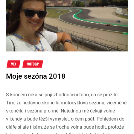
MIX
MOTOGP
Moje sezóna 2018
S koncem roku se pojí zhodnocení toho, co se prožilo.
Tím, že nedávno skončila motocyklová sezóna, víceméně
skončila i sezóna pro mě. Najednou mě čekají volné
víkendy a bude těžší vymyslet, o čem psát. Pohledem do
diáře si ale říkám, že se trochu volna bude hodit, protože