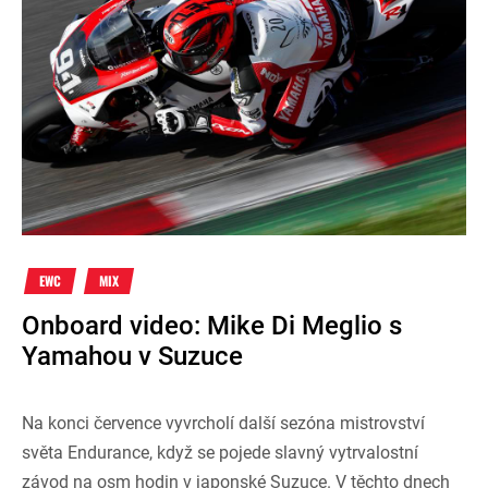
EWC
MIX
Onboard video: Mike Di Meglio s
Yamahou v Suzuce
Na konci července vyvrcholí další sezóna mistrovství
světa Endurance, když se pojede slavný vytrvalostní
závod na osm hodin v japonské Suzuce. V těchto dnech