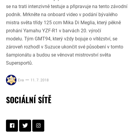
se na trati intenzivně testuje a připravuje na tento závodní
podnik. Mrkněte na onboard video v podání bývalého
mistra světa třídy 125 ccm Mika Di Meglia, který pěkně
prohání Yamahu YZF-R1 v barvách 20. výročí
modelu. Tým GMT94, který vždy bojuje o vítězství, se
zároveň rozhodl v Suzuce ukončit své působení v tomto
šampionátu a budou se věnovat mistrovství světa
Supersportů.
Eva
11. 7. 2018
SOCIÁLNÍ SÍTĚ