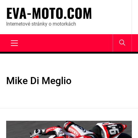
Skip
EVA-MOTO.COM
to
content
Internetové stránky o motorkách
Primary
Menu
Mike Di Meglio