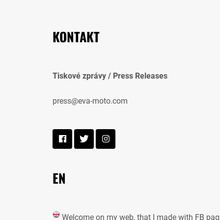
KONTAKT
Tiskové zprávy / Press Releases
press@eva-moto.com
EN
Welcome on my web, that I made with FB pag