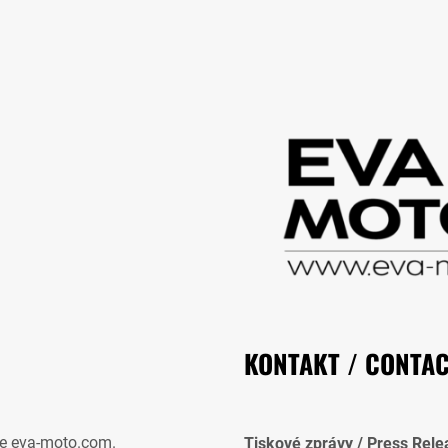
KONTAKT / CONTA
e eva-moto.com.
Tiskové zprávy / Press Rele