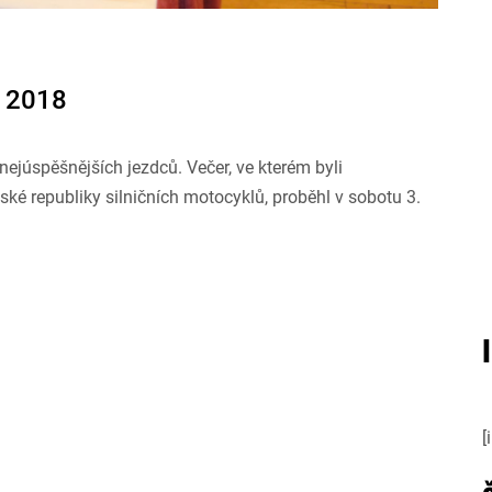
R 2018
nejúspěšnějších jezdců. Večer, ve kterém byli
eské republiky silničních motocyklů, proběhl v sobotu 3.
[