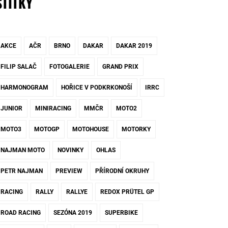
ŠTÍTKY
AKCE
AČR
BRNO
DAKAR
DAKAR 2019
FILIP SALAČ
FOTOGALERIE
GRAND PRIX
HARMONOGRAM
HOŘICE V PODKRKONOŠÍ
IRRC
JUNIOR
MINIRACING
MMČR
MOTO2
MOTO3
MOTOGP
MOTOHOUSE
MOTORKY
NAJMAN MOTO
NOVINKY
OHLAS
PETR NAJMAN
PREVIEW
PŘÍRODNÍ OKRUHY
RACING
RALLY
RALLYE
REDOX PRÜTEL GP
ROAD RACING
SEZÓNA 2019
SUPERBIKE