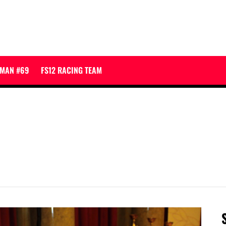
JMAN #69
FS12 RACING TEAM