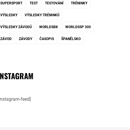
SUPERSPORT
TEST
TESTOVÁNÍ
TRÉNINKY
VÝSLEDKY
VÝSLEDKY TRÉNINKŮ
VÝSLEDKY ZÁVODŮ
WORLDSBK
WORLDSSP 300
ZÁVOD
ZÁVODY
ČASOPIS
ŠPANĚLSKO
INSTAGRAM
instagram-feed]