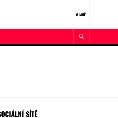
O MNĚ
SOCIÁLNÍ SÍTĚ