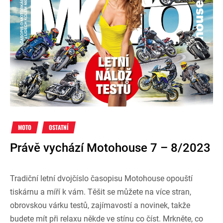
MOTO
OSTATNÍ
Právě vychází Motohouse 7 – 8/2023
Tradiční letní dvojčíslo časopisu Motohouse opouští
tiskárnu a míří k vám. Těšit se můžete na více stran,
obrovskou várku testů, zajímavostí a novinek, takže
budete mít při relaxu někde ve stínu co číst. Mrkněte, co