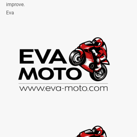
improve.
Eva