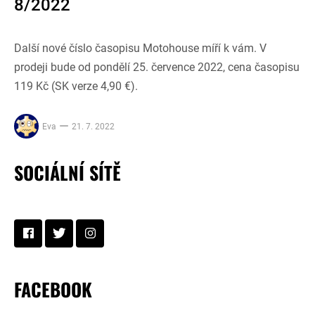
8/2022
Další nové číslo časopisu Motohouse míří k vám. V
prodeji bude od pondělí 25. července 2022, cena časopisu
119 Kč (SK verze 4,90 €).
Eva
21. 7. 2022
SOCIÁLNÍ SÍTĚ
FACEBOOK