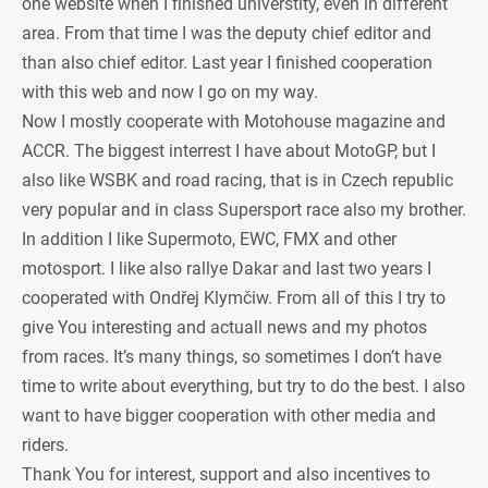
one website when I finished universtity, even in different
area. From that time I was the deputy chief editor and
than also chief editor. Last year I finished cooperation
with this web and now I go on my way.
Now I mostly cooperate with Motohouse magazine and
ACCR. The biggest interrest I have about MotoGP, but I
also like WSBK and road racing, that is in Czech republic
very popular and in class Supersport race also my brother.
In addition I like Supermoto, EWC, FMX and other
motosport. I like also rallye Dakar and last two years I
cooperated with Ondřej Klymčiw. From all of this I try to
give You interesting and actuall news and my photos
from races. It’s many things, so sometimes I don’t have
time to write about everything, but try to do the best. I also
want to have bigger cooperation with other media and
riders.
Thank You for interest, support and also incentives to