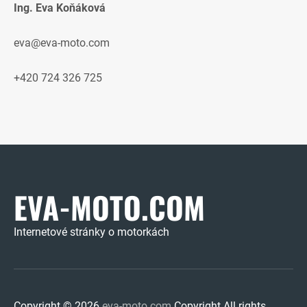
Ing. Eva Koňáková
eva@eva-moto.com
+420 724 326 725
EVA-MOTO.COM
Internetové stránky o motorkách
Copyright © 2026
eva-moto.com
Copyright All rights