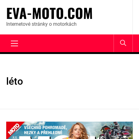
Skip
EVA-MOTO.COM
to
content
Internetové stránky o motorkách
Primary
Menu
léto