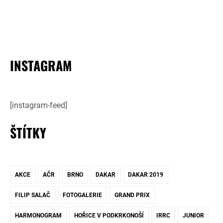
INSTAGRAM
[instagram-feed]
ŠTÍTKY
AKCE
AČR
BRNO
DAKAR
DAKAR 2019
FILIP SALAČ
FOTOGALERIE
GRAND PRIX
HARMONOGRAM
HOŘICE V PODKRKONOŠÍ
IRRC
JUNIOR