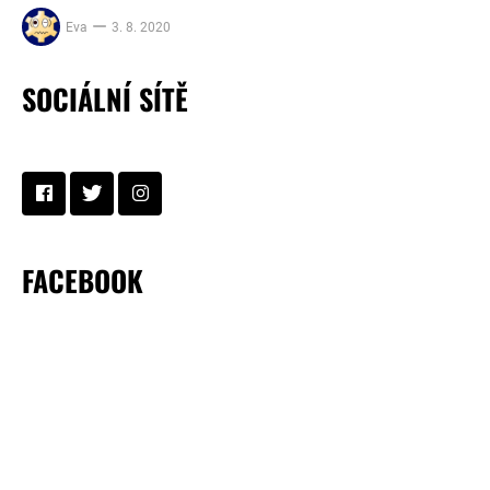
Eva
3. 8. 2020
SOCIÁLNÍ SÍTĚ
FACEBOOK