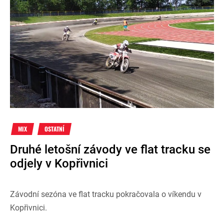
MIX
OSTATNÍ
Druhé letošní závody ve flat tracku se
odjely v Kopřivnici
Závodní sezóna ve flat tracku pokračovala o víkendu v
Kopřivnici.