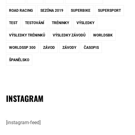
ROAD RACING
SEZÓNA 2019
SUPERBIKE
SUPERSPORT
TEST
TESTOVÁNÍ
TRÉNINKY
VÝSLEDKY
VÝSLEDKY TRÉNINKŮ
VÝSLEDKY ZÁVODŮ
WORLDSBK
WORLDSSP 300
ZÁVOD
ZÁVODY
ČASOPIS
ŠPANĚLSKO
INSTAGRAM
[instagram-feed]