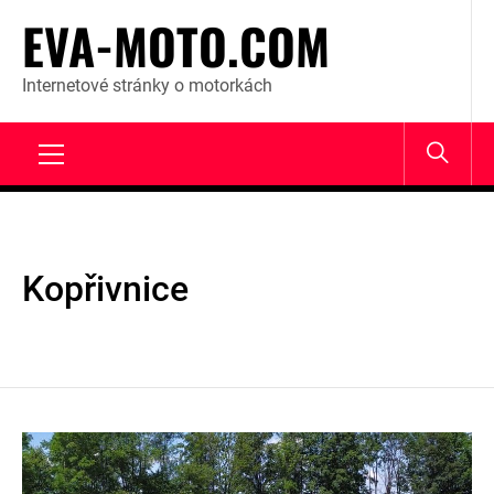
Skip
EVA-MOTO.COM
to
content
Internetové stránky o motorkách
Primary
Menu
Kopřivnice