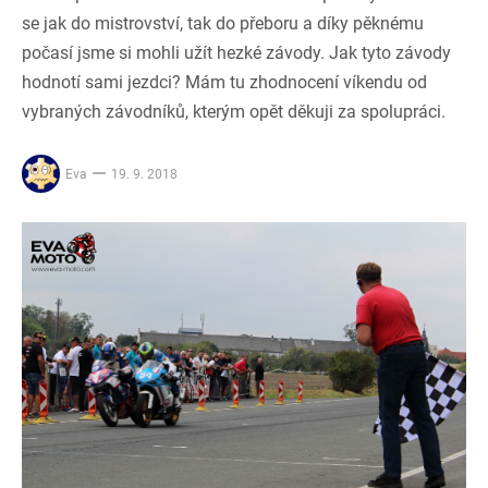
se jak do mistrovství, tak do přeboru a díky pěknému
počasí jsme si mohli užít hezké závody. Jak tyto závody
hodnotí sami jezdci? Mám tu zhodnocení víkendu od
vybraných závodníků, kterým opět děkuji za spolupráci.
Eva
19. 9. 2018