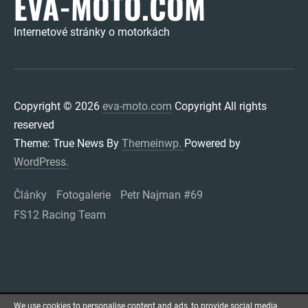
EVA-MOTO.COM
Internetové stránky o motorkách
Copyright © 2026
eva-moto.com
Copyright All rights
reserved
Theme: True News By
Themeinwp.
Powered by
WordPress.
Články
Fotogalerie
Petr Najman #69
FS12 Racing Team
We use cookies to personalise content and ads, to provide social media