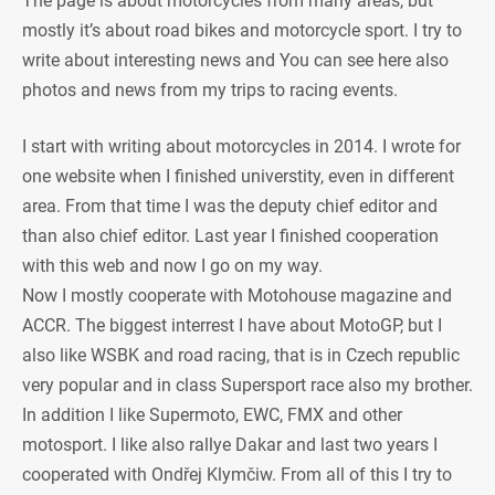
The page is about motorcycles from many areas, but
mostly it’s about road bikes and motorcycle sport. I try to
write about interesting news and You can see here also
photos and news from my trips to racing events.
I start with writing about motorcycles in 2014. I wrote for
one website when I finished universtity, even in different
area. From that time I was the deputy chief editor and
than also chief editor. Last year I finished cooperation
with this web and now I go on my way.
Now I mostly cooperate with Motohouse magazine and
ACCR. The biggest interrest I have about MotoGP, but I
also like WSBK and road racing, that is in Czech republic
very popular and in class Supersport race also my brother.
In addition I like Supermoto, EWC, FMX and other
motosport. I like also rallye Dakar and last two years I
cooperated with Ondřej Klymčiw. From all of this I try to