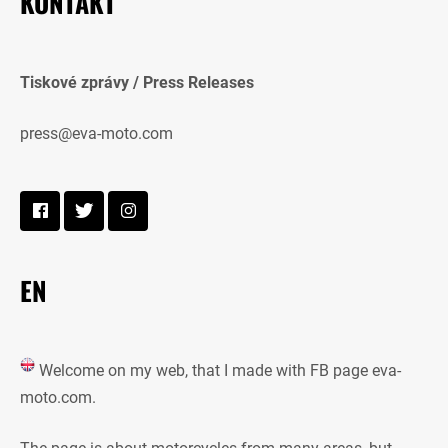
KONTAKT
Tiskové zprávy / Press Releases
press@eva-moto.com
EN
Welcome on my web, that I made with FB page eva-
moto.com.