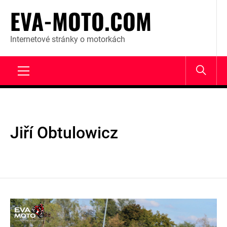
Skip
EVA-MOTO.COM
to
content
Internetové stránky o motorkách
Primary
Menu
Jiří Obtulowicz