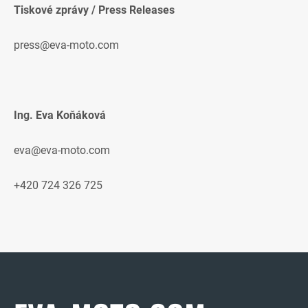
Tiskové zprávy / Press Releases
press@eva-moto.com
Ing. Eva Koňáková
eva@eva-moto.com
+420 724 326 725