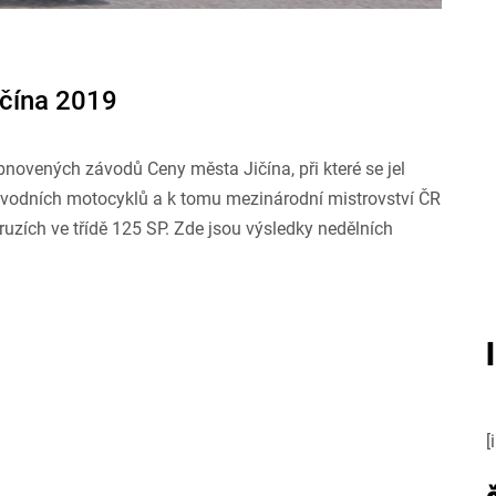
ičína 2019
obnovených závodů Ceny města Jičína, při které se jel
závodních motocyklů a k tomu mezinárodní mistrovství ČR
uzích ve třídě 125 SP. Zde jsou výsledky nedělních
[