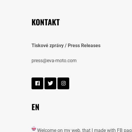
KONTAKT
Tiskové zprávy / Press Releases
press@eva-moto.com
EN
Welcome on my web, that I made with FB pag