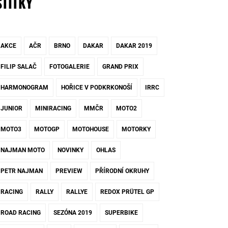
ŠTÍTKY
AKCE
AČR
BRNO
DAKAR
DAKAR 2019
FILIP SALAČ
FOTOGALERIE
GRAND PRIX
HARMONOGRAM
HOŘICE V PODKRKONOŠÍ
IRRC
JUNIOR
MINIRACING
MMČR
MOTO2
MOTO3
MOTOGP
MOTOHOUSE
MOTORKY
NAJMAN MOTO
NOVINKY
OHLAS
PETR NAJMAN
PREVIEW
PŘÍRODNÍ OKRUHY
RACING
RALLY
RALLYE
REDOX PRÜTEL GP
ROAD RACING
SEZÓNA 2019
SUPERBIKE