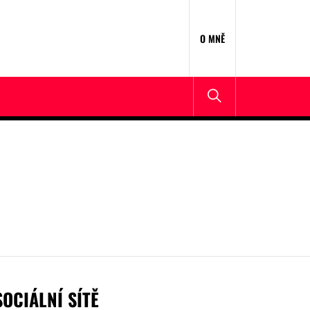
O MNĚ
SOCIÁLNÍ SÍTĚ