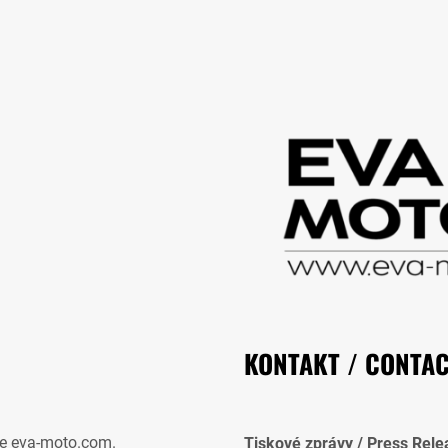
KONTAKT / CONTA
e eva-moto.com.
Tiskové zprávy / Press Rele