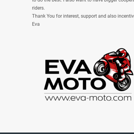
riders.
Thank You for interest, support and also incenti
Eva