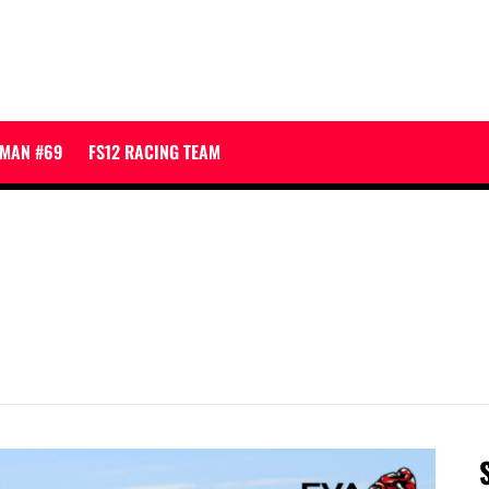
JMAN #69
FS12 RACING TEAM