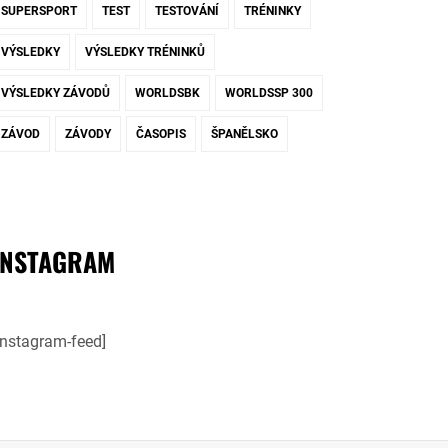
SUPERSPORT
TEST
TESTOVÁNÍ
TRÉNINKY
VÝSLEDKY
VÝSLEDKY TRÉNINKŮ
VÝSLEDKY ZÁVODŮ
WORLDSBK
WORLDSSP 300
ZÁVOD
ZÁVODY
ČASOPIS
ŠPANĚLSKO
INSTAGRAM
instagram-feed]