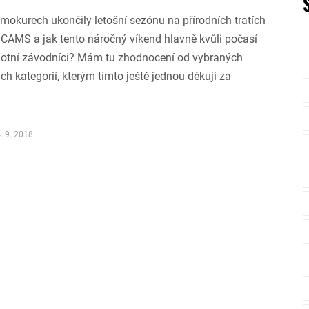
okurech ukončily letošní sezónu na přírodních tratích
CAMS a jak tento náročný víkend hlavně kvůli počasí
otní závodníci? Mám tu zhodnocení od vybraných
ch kategorií, kterým tímto ještě jednou děkuji za
. 9. 2018