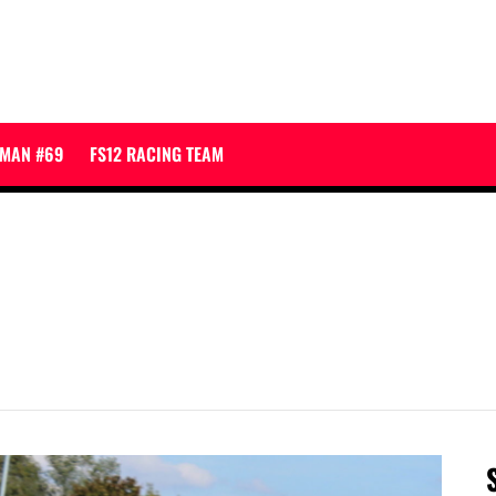
JMAN #69
FS12 RACING TEAM