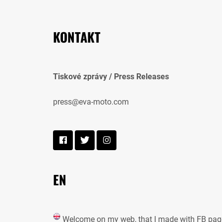
KONTAKT
Tiskové zprávy / Press Releases
press@eva-moto.com
EN
Welcome on my web, that I made with FB pag