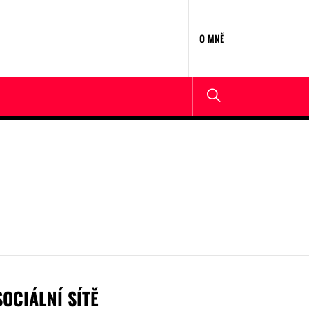
O MNĚ
SOCIÁLNÍ SÍTĚ