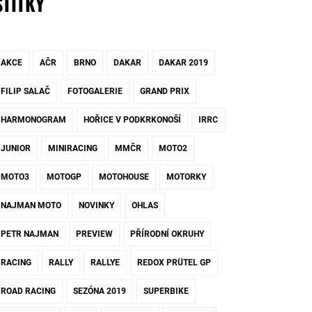
ŠTÍTKY
AKCE
AČR
BRNO
DAKAR
DAKAR 2019
FILIP SALAČ
FOTOGALERIE
GRAND PRIX
HARMONOGRAM
HOŘICE V PODKRKONOŠÍ
IRRC
JUNIOR
MINIRACING
MMČR
MOTO2
MOTO3
MOTOGP
MOTOHOUSE
MOTORKY
NAJMAN MOTO
NOVINKY
OHLAS
PETR NAJMAN
PREVIEW
PŘÍRODNÍ OKRUHY
RACING
RALLY
RALLYE
REDOX PRÜTEL GP
ROAD RACING
SEZÓNA 2019
SUPERBIKE