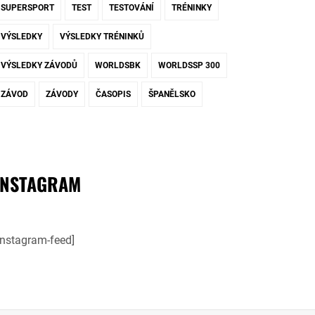
SUPERSPORT
TEST
TESTOVÁNÍ
TRÉNINKY
VÝSLEDKY
VÝSLEDKY TRÉNINKŮ
VÝSLEDKY ZÁVODŮ
WORLDSBK
WORLDSSP 300
ZÁVOD
ZÁVODY
ČASOPIS
ŠPANĚLSKO
INSTAGRAM
instagram-feed]