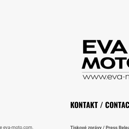
KONTAKT / CONTA
e eva-moto.com.
Tiskové zprávy / Press Rele