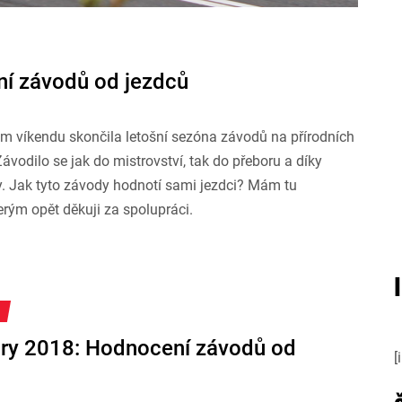
í závodů od jezdců
lém víkendu skončila letošní sezóna závodů na přírodních
ávodilo se jak do mistrovství, tak do přeboru a díky
. Jak tyto závody hodnotí sami jezdci? Mám tu
rým opět děkuji za spolupráci.
y 2018: Hodnocení závodů od
[