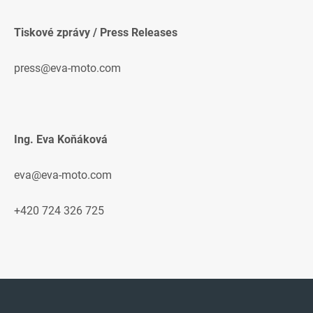
Tiskové zprávy / Press Releases
press@eva-moto.com
Ing. Eva Koňáková
eva@eva-moto.com
+420 724 326 725