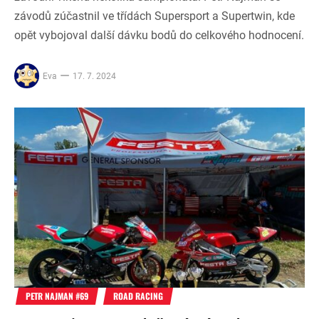
závodů zúčastnil ve třídách Supersport a Supertwin, kde
opět vybojoval další dávku bodů do celkového hodnocení.
Eva
17. 7. 2024
PETR NAJMAN #69
ROAD RACING