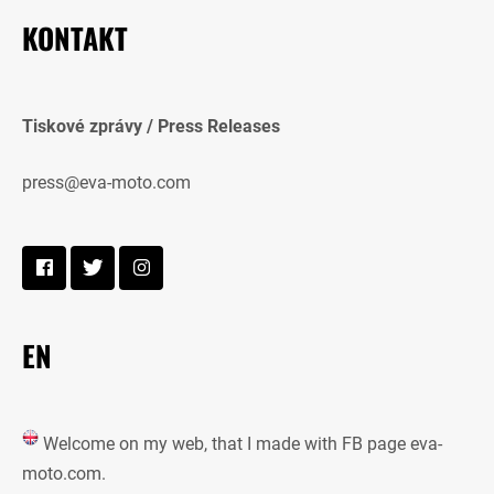
KONTAKT
Tiskové zprávy / Press Releases
press@eva-moto.com
EN
Welcome on my web, that I made with FB page eva-
moto.com.