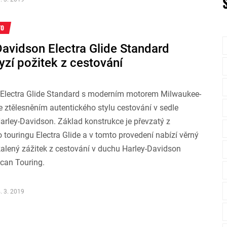
TO
Davidson Electra Glide Standard
ryzí požitek z cestování
Electra Glide Standard s moderním motorem Milwaukee-
e ztělesněním autentického stylu cestování v sedle
arley-Davidson. Základ konstrukce je převzatý z
 touringu Electra Glide a v tomto provedení nabízí věrný
alený zážitek z cestování v duchu Harley-Davidson
can Touring.
. 3. 2019