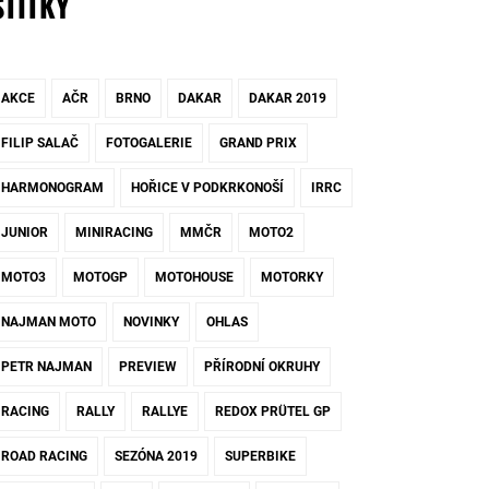
ŠTÍTKY
AKCE
AČR
BRNO
DAKAR
DAKAR 2019
FILIP SALAČ
FOTOGALERIE
GRAND PRIX
HARMONOGRAM
HOŘICE V PODKRKONOŠÍ
IRRC
JUNIOR
MINIRACING
MMČR
MOTO2
MOTO3
MOTOGP
MOTOHOUSE
MOTORKY
NAJMAN MOTO
NOVINKY
OHLAS
PETR NAJMAN
PREVIEW
PŘÍRODNÍ OKRUHY
RACING
RALLY
RALLYE
REDOX PRÜTEL GP
ROAD RACING
SEZÓNA 2019
SUPERBIKE