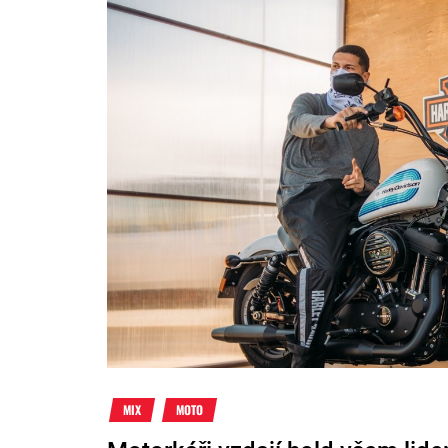
MIX
MOTO