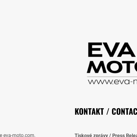
KONTAKT / CONTA
e eva-moto.com.
Tiskové zprávy / Press Rele