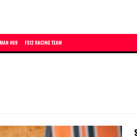
JMAN #69
FS12 RACING TEAM