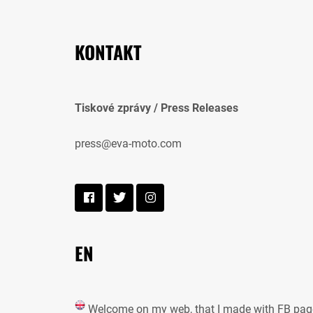
KONTAKT
Tiskové zprávy / Press Releases
press@eva-moto.com
EN
Welcome on my web, that I made with FB pag