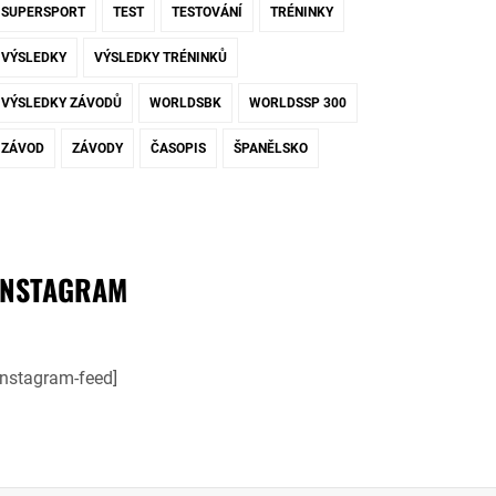
SUPERSPORT
TEST
TESTOVÁNÍ
TRÉNINKY
VÝSLEDKY
VÝSLEDKY TRÉNINKŮ
VÝSLEDKY ZÁVODŮ
WORLDSBK
WORLDSSP 300
ZÁVOD
ZÁVODY
ČASOPIS
ŠPANĚLSKO
INSTAGRAM
instagram-feed]