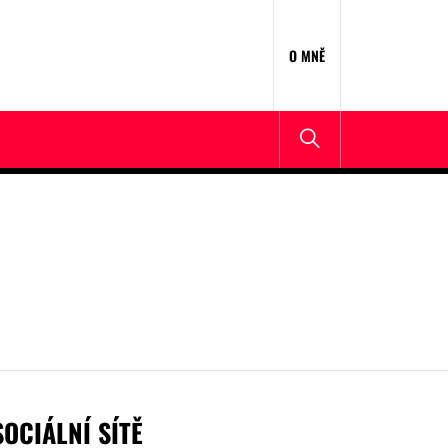
O MNĚ
SOCIÁLNÍ SÍTĚ