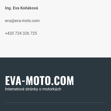
Ing. Eva Koňáková
eva@eva-moto.com
+420 724 326 725
EVA-MOTO.COM
Internetové stránky o motorkách