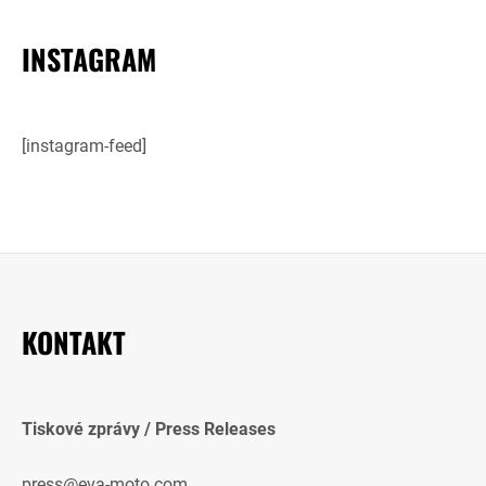
INSTAGRAM
[instagram-feed]
KONTAKT
Tiskové zprávy / Press Releases
press@eva-moto.com