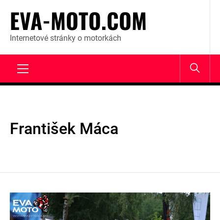
Skip
EVA-MOTO.COM
to
content
Internetové stránky o motorkách
Primary
Menu
František Máca