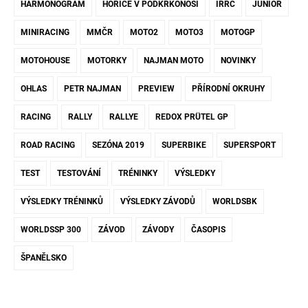
HARMONOGRAM
HOŘICE V PODKRKONOŠÍ
IRRC
JUNIOR
MINIRACING
MMČR
MOTO2
MOTO3
MOTOGP
MOTOHOUSE
MOTORKY
NAJMAN MOTO
NOVINKY
OHLAS
PETR NAJMAN
PREVIEW
PŘÍRODNÍ OKRUHY
RACING
RALLY
RALLYE
REDOX PRÜTEL GP
ROAD RACING
SEZÓNA 2019
SUPERBIKE
SUPERSPORT
TEST
TESTOVÁNÍ
TRÉNINKY
VÝSLEDKY
VÝSLEDKY TRÉNINKŮ
VÝSLEDKY ZÁVODŮ
WORLDSBK
WORLDSSP 300
ZÁVOD
ZÁVODY
ČASOPIS
ŠPANĚLSKO