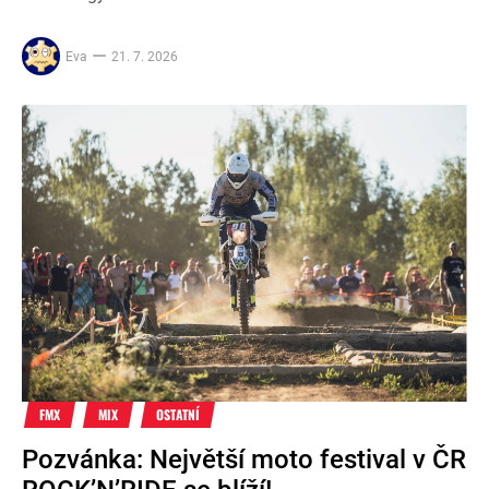
Eva
21. 7. 2026
FMX
MIX
OSTATNÍ
Pozvánka: Největší moto festival v ČR