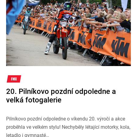
FMX
20. Pilníkovo pozdní odpoledne a
velká fotogalerie
Pilníkovo pozdní odpoledne o víkendu 20. výročí a akce
proběhla ve velkém stylu! Nechyběly létající motorky, kola,
letadlo i gymnasté…