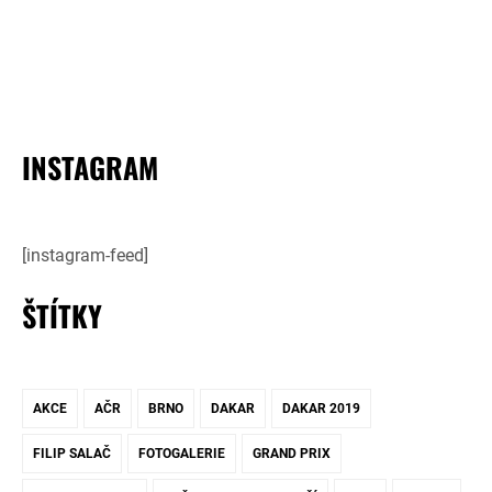
INSTAGRAM
[instagram-feed]
ŠTÍTKY
AKCE
AČR
BRNO
DAKAR
DAKAR 2019
FILIP SALAČ
FOTOGALERIE
GRAND PRIX