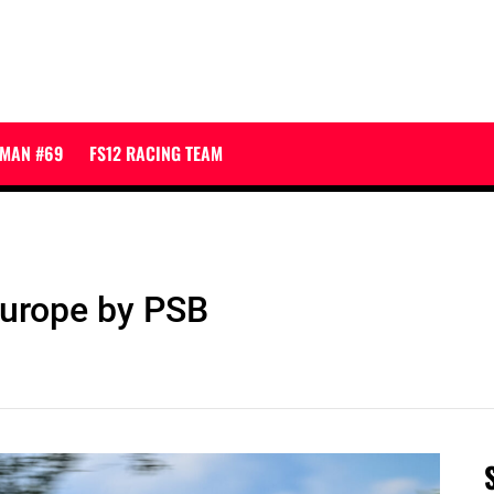
JMAN #69
FS12 RACING TEAM
urope by PSB