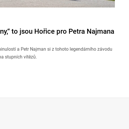
ny,“ to jsou Hořice pro Petra Najmana
inulostí a Petr Najman si z tohoto legendárního závodu
na stupních vítězů.