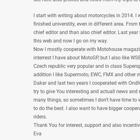
I start with writing about motorcycles in 2014. I
finished universtity, even in different area. From
chief editor and than also chief editor. Last year
this web and now I go on my way.
Now I mostly cooperate with Motohouse magazi
interrest I have about MotoGP, but I also like WSB
Czech republic very popular and in class Supersp
addition I like Supermoto, EWC, FMX and other mot
Dakar and last two years I cooperated with Ondře
try to give You interesting and actuall news and 
many things, so sometimes I don’t have time to w
to do the best. I also want to have bigger coope
riders.
Thank You for interest, support and also incenti
Eva