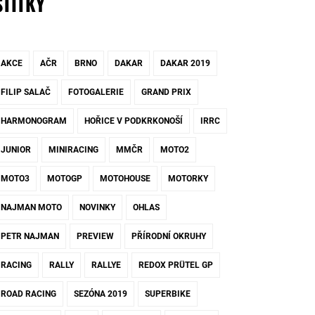
ŠTÍTKY
AKCE
AČR
BRNO
DAKAR
DAKAR 2019
FILIP SALAČ
FOTOGALERIE
GRAND PRIX
HARMONOGRAM
HOŘICE V PODKRKONOŠÍ
IRRC
JUNIOR
MINIRACING
MMČR
MOTO2
MOTO3
MOTOGP
MOTOHOUSE
MOTORKY
NAJMAN MOTO
NOVINKY
OHLAS
PETR NAJMAN
PREVIEW
PŘÍRODNÍ OKRUHY
RACING
RALLY
RALLYE
REDOX PRÜTEL GP
ROAD RACING
SEZÓNA 2019
SUPERBIKE