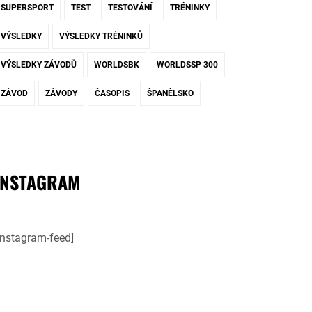
SUPERSPORT
TEST
TESTOVÁNÍ
TRÉNINKY
VÝSLEDKY
VÝSLEDKY TRÉNINKŮ
VÝSLEDKY ZÁVODŮ
WORLDSBK
WORLDSSP 300
ZÁVOD
ZÁVODY
ČASOPIS
ŠPANĚLSKO
INSTAGRAM
instagram-feed]