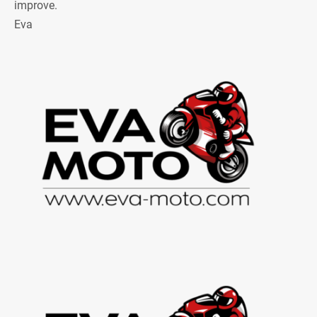
improve.
Eva