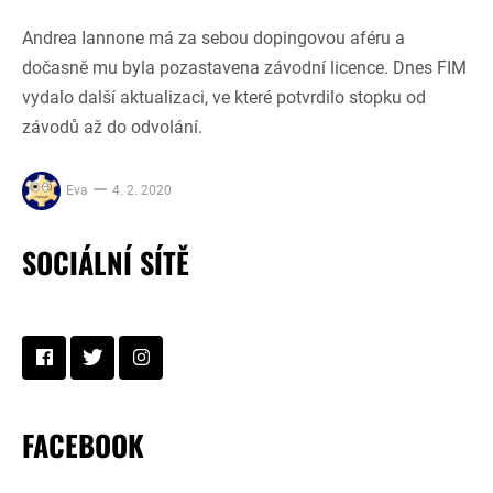
Andrea Iannone má za sebou dopingovou aféru a
dočasně mu byla pozastavena závodní licence. Dnes FIM
vydalo další aktualizaci, ve které potvrdilo stopku od
závodů až do odvolání.
Eva
4. 2. 2020
SOCIÁLNÍ SÍTĚ
FACEBOOK