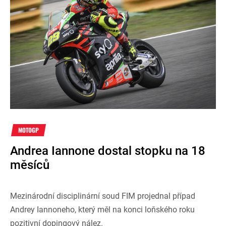
MOTOGP
Andrea Iannone dostal stopku na 18
měsíců
Mezinárodní disciplinární soud FIM projednal případ
Andrey Iannoneho, který měl na konci loňského roku
pozitivní dopingový nález.