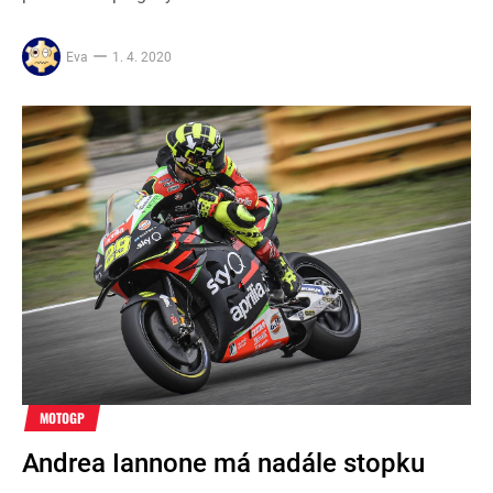
Eva
1. 4. 2020
MOTOGP
Andrea Iannone má nadále stopku