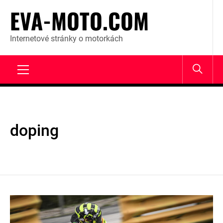
Skip
EVA-MOTO.COM
to
content
Internetové stránky o motorkách
Primary
Menu
doping