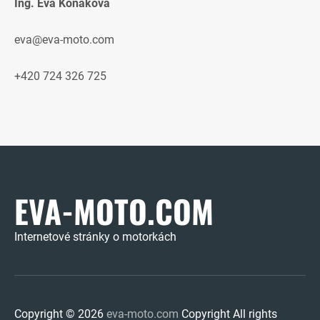
Ing. Eva Koňáková
eva@eva-moto.com
+420 724 326 725
EVA-MOTO.COM
Internetové stránky o motorkách
Copyright © 2026
eva-moto.com
Copyright All rights