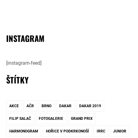
INSTAGRAM
[instagram-feed]
ŠTÍTKY
AKCE
AČR
BRNO
DAKAR
DAKAR 2019
FILIP SALAČ
FOTOGALERIE
GRAND PRIX
HARMONOGRAM
HOŘICE V PODKRKONOŠÍ
IRRC
JUNIOR