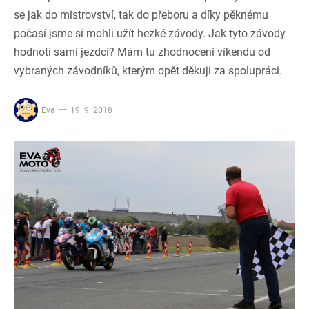
se jak do mistrovství, tak do přeboru a díky pěknému
počasí jsme si mohli užít hezké závody. Jak tyto závody
hodnotí sami jezdci? Mám tu zhodnocení víkendu od
vybraných závodníků, kterým opět děkuji za spolupráci.
Eva
19. 9. 2018