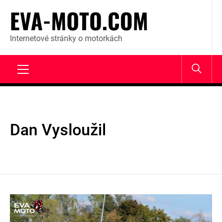
Skip
EVA-MOTO.COM
to
content
Internetové stránky o motorkách
Primary
Menu
Dan Vysloužil