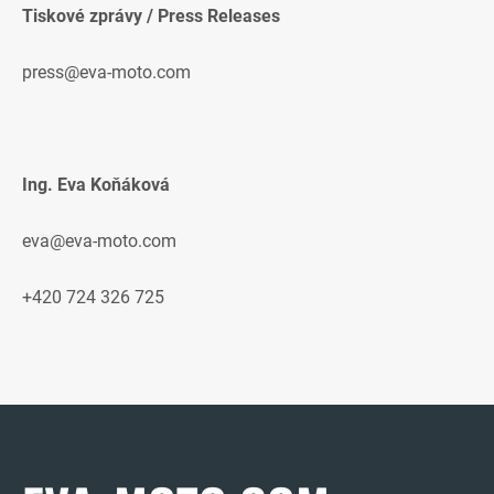
Tiskové zprávy / Press Releases
press@eva-moto.com
Ing. Eva Koňáková
eva@eva-moto.com
+420 724 326 725