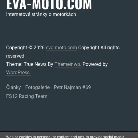
EVA-MOTO.COM
Internetové stránky o motorkách
Copyright © 2026
eva-moto.com
Copyright All rights
reserved
Theme: True News By
Themeinwp.
Powered by
WordPress.
Články
Fotogalerie
Petr Najman #69
FS12 Racing Team
We use cookies to personalise content and ads, to provide social media