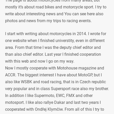
The page is about motorcycles from many areas, but
mostly it’s about road bikes and motorcycle sport. I try to
write about interesting news and You can see here also
photos and news from my trips to racing events.
I start with writing about motorcycles in 2014. I wrote for
one website when I finished universtity, even in different
area. From that time I was the deputy chief editor and
than also chief editor. Last year I finished cooperation
with this web and now I go on my way.
Now I mostly cooperate with Motohouse magazine and
ACCR. The biggest interrest I have about MotoGP, but I
also like WSBK and road racing, that is in Czech republic
very popular and in class Supersport race also my brother.
In addition I like Supermoto, EWC, FMX and other
motosport. I like also rallye Dakar and last two years I
cooperated with Ondřej Klymčiw. From all of this I try to