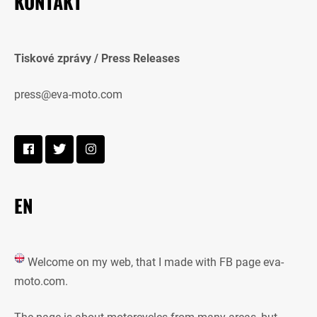
KONTAKT
Tiskové zprávy / Press Releases
press@eva-moto.com
EN
Welcome on my web, that I made with FB page eva-
moto.com.