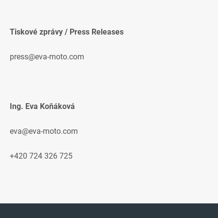
Tiskové zprávy / Press Releases
press@eva-moto.com
Ing. Eva Koňáková
eva@eva-moto.com
+420 724 326 725