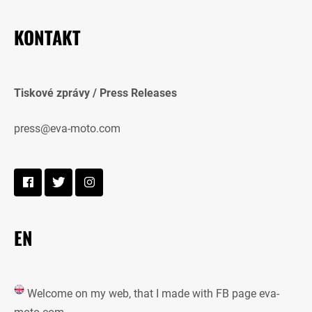
KONTAKT
Tiskové zprávy / Press Releases
press@eva-moto.com
EN
Welcome on my web, that I made with FB page eva-