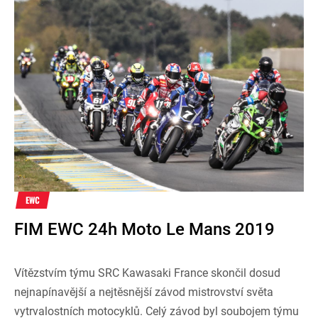
EWC
FIM EWC 24h Moto Le Mans 2019
Vítězstvím týmu SRC Kawasaki France skončil dosud
nejnapínavější a nejtěsnější závod mistrovství světa
vytrvalostních motocyklů. Celý závod byl soubojem týmu