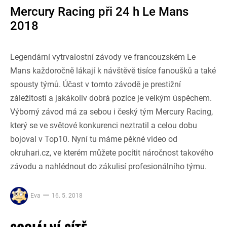
Mercury Racing při 24 h Le Mans
2018
Legendární vytrvalostní závody ve francouzském Le
Mans každoročně lákají k návštěvě tisíce fanoušků a také
spousty týmů. Účast v tomto závodě je prestižní
záležitostí a jakákoliv dobrá pozice je velkým úspěchem.
Výborný závod má za sebou i český tým Mercury Racing,
který se ve světové konkurenci neztratil a celou dobu
bojoval v Top10. Nyní tu máme pěkné video od
okruhari.cz, ve kterém můžete pocítit náročnost takového
závodu a nahlédnout do zákulisí profesionálního týmu.
Eva
16. 5. 2018