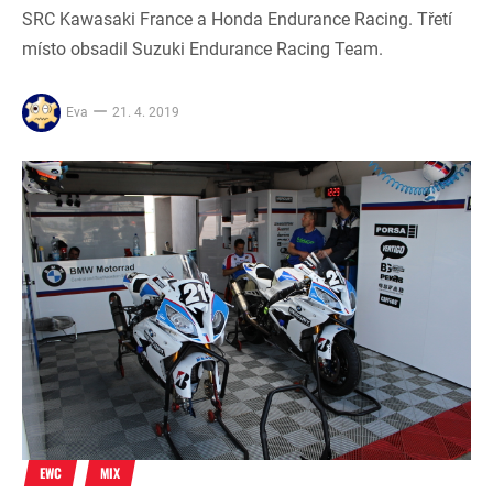
SRC Kawasaki France a Honda Endurance Racing. Třetí
místo obsadil Suzuki Endurance Racing Team.
Eva
21. 4. 2019
EWC
MIX