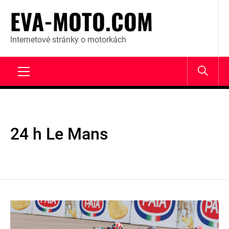
Skip
EVA-MOTO.COM
to
content
Internetové stránky o motorkách
Primary
Menu
24 h Le Mans