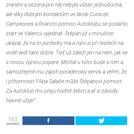
zranění a sezóna pro něj nebyla vůbec jednoduchá,
ale díky dobrým kontaktům ve škole Cuna de
Campeones a finanční pomoci Autoklubu se podařilo
start ve Valencii vyjednat. Štěpán již v minulosti
ukázal, že na to jezdecky má a nyní si při testech na
vodě vedl také dobře. Teď už záleží jen na něm, jak se
s novou výzvou popere. Michal u toho bude s ním a
samozřejmě mu zajistí poradenský servis a věřím, že
i přítomnost Filipa Salače může Štěpánovi pomoct.
Za Autoklub mu přeju hodně štěstí a ať si závody
hlavně užije!“
183
SHARES