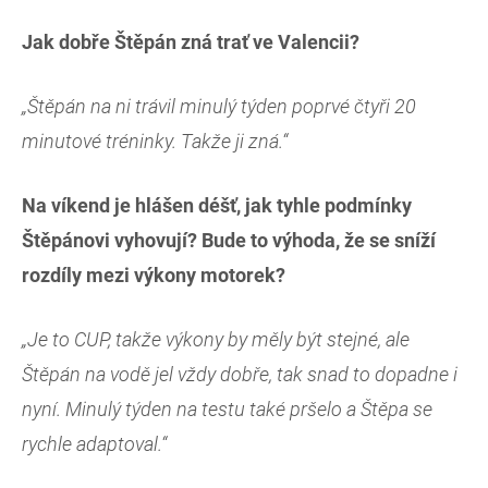
Jak dobře Štěpán zná trať ve Valencii?
„Štěpán na ni trávil minulý týden poprvé čtyři 20
minutové tréninky. Takže ji zná.“
Na víkend je hlášen déšť, jak tyhle podmínky
Štěpánovi vyhovují? Bude to výhoda, že se sníží
rozdíly mezi výkony motorek?
„Je to CUP, takže výkony by měly být stejné, ale
Štěpán na vodě jel vždy dobře, tak snad to dopadne i
nyní. Minulý týden na testu také pršelo a Štěpa se
rychle adaptoval.“