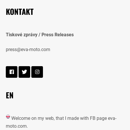
KONTAKT
Tiskové zprávy / Press Releases
press@eva-moto.com
EN
Welcome on my web, that I made with FB page eva-
moto.com.