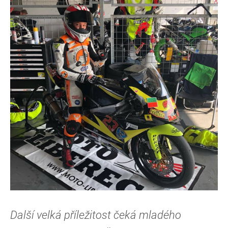
Další velká příležitost čeká mladého