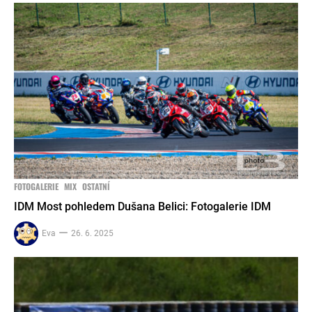
FOTOGALERIE
MIX
OSTATNÍ
IDM Most pohledem Dušana Belici: Fotogalerie IDM
Eva
26. 6. 2025