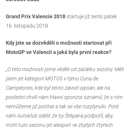
Grand Prix Valencie 2018
startuje již tento pátek
16. listopadu 2018.
Kdy jste se dozvěděli o možnosti startovat při
MotoGP ve Valencii a jaká byla první reakce?
„O této možnosti jsme věděli od začátku sezóny. Měli
jsem jet kategorii MOTO5 v týmu Cuna de
Campeones, kde byl tento závod vypsán, ale na
poslední chvíli nám hlavní sponzor oznámil, že s ním
nemůžeme již počítat a tak se vše rozplynulo. Poté
nám Autoklub sdělil, že by Štěpána podpořil, aby
mohl tuto sezónu jet alespoň ve zbylých čtyřech