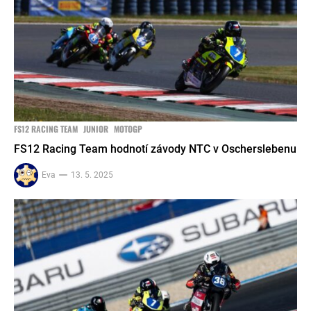
FS12 RACING TEAM
JUNIOR
MOTOGP
FS12 Racing Team hodnotí závody NTC v Oscherslebenu
Eva
13. 5. 2025