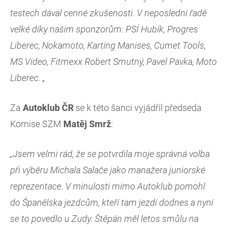
testech dával cenné zkušenosti. V neposlední řadě
velké díky našim sponzorům: PSÍ Hubík, Progres
Liberec, Nokamoto, Karting Manises, Cumet Tools,
MS Video, Fitmexx Robert Smutný, Pavel Pavka, Moto
Liberec. „
Za
Autoklub ČR
se k této šanci vyjádřil předseda
Komise SZM
Matěj Smrž
:
„Jsem velmi rád, že se potvrdila moje správná volba
při výběru Michala Salače jako manažera juniorské
reprezentace. V minulosti mimo Autoklub pomohl
do Španělska jezdcům, kteří tam jezdí dodnes a nyní
se to povedlo u Zudy. Štěpán měl letos smůlu na