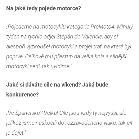
Na jaké tedy pojede motorce?
„Pojedeme na motocyklu kategorie PreMoto4. Minulý
týden na rychlo odjel Štěpán do Valencie, aby si
alespoň vyzkoušel motocykl a projel trať, na které byl
poprvé. Celkově mu přestup na velká kola a silnější
motocykl sedl, tak uvidíme.“
Jaké si dáváte cíle na víkend? Jaká bude
konkurence?
„Ve Španělsku? Velká! Cíle jsou vždy ty nejvyšší, ale
jelikož jsme naskočili do rozzávoděného vlaku, tak cíl
je dojet.“