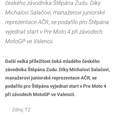
českého závodníka Štěpána Zudu. Díky
Michalovi Salačovi, manažerovi juniorské
reprezentace AČR, se podařilo pro Štěpána
vyjednat start v Pre Moto 4 při závodech
MotoGP ve Valencii.
Další velká příležitost čeká mladého českého
závodníka Štěpána Zudu. Díky Michalovi Salačovi,
manažerovi juniorské reprezentace AČR, se
podařilo pro Štěpána vyjednat start v Pre Moto 4
při závodech MotoGP ve Valencii.
Zdroj: TZ