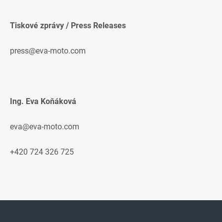
Tiskové zprávy / Press Releases
press@eva-moto.com
Ing. Eva Koňáková
eva@eva-moto.com
+420 724 326 725