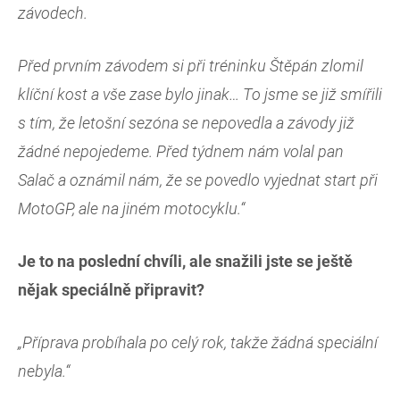
závodech.
Před prvním závodem si při tréninku Štěpán zlomil
klíční kost a vše zase bylo jinak… To jsme se již smířili
s tím, že letošní sezóna se nepovedla a závody již
žádné nepojedeme. Před týdnem nám volal pan
Salač a oznámil nám, že se povedlo vyjednat start při
MotoGP, ale na jiném motocyklu.“
Je to na poslední chvíli, ale snažili jste se ještě
nějak speciálně připravit?
„Příprava probíhala po celý rok, takže žádná speciální
nebyla.“